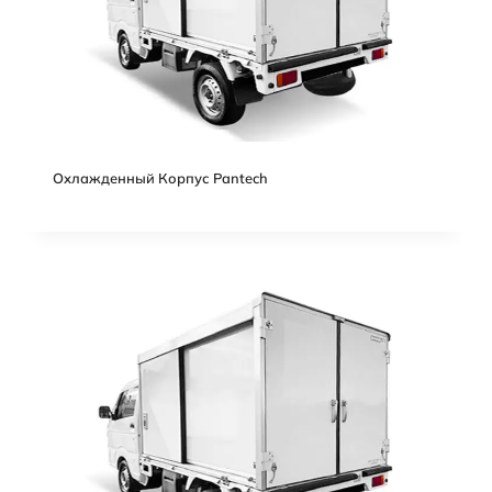
Охлажденный Корпус Pantech