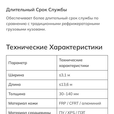
Длительный Срок Службы
Обеспечивает более длительный срок службы по
сравнению с традиционными рефрижераторными
грузовыми кузовами.
Технические Характеристики
Технические
Параметр
характеристики
Ширина
≤3,1 м
Длина
≤13,6 м
Толщина
30–140 мм
Материал кожи
FRP / CFRT / алюминий
Материал сердцевины
ПУ / XPS / ПЭТ