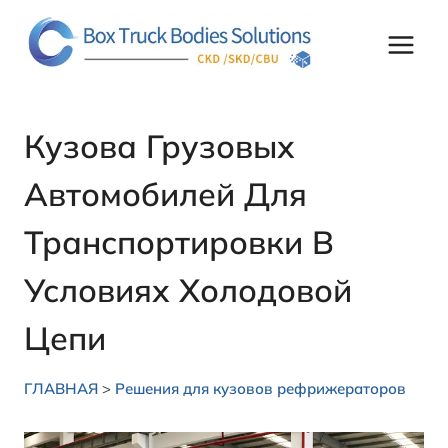
Перейти
к
контенту
Кузова Грузовых
Автомобилей Для
Транспортировки В
Условиях Холодовой
Цепи
ГЛАВНАЯ
>
Решения для кузовов рефрижераторов