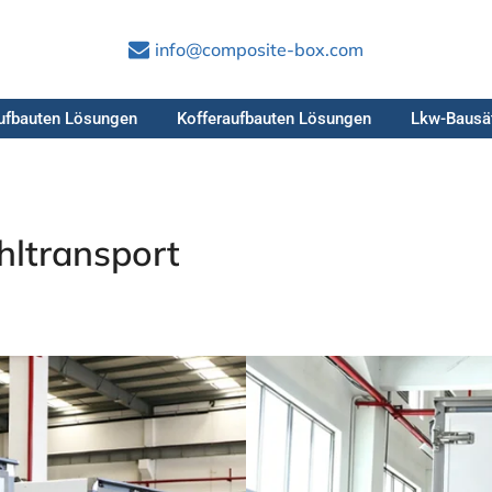
info@composite-box.com
ufbauten Lösungen
Kofferaufbauten Lösungen
Lkw-Bausä
ltransport