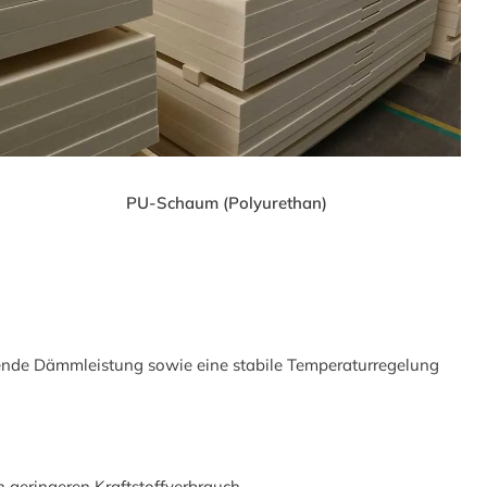
PU-Schaum (Polyurethan)
ende Dämmleistung sowie eine stabile Temperaturregelung
 geringeren Kraftstoffverbrauch.