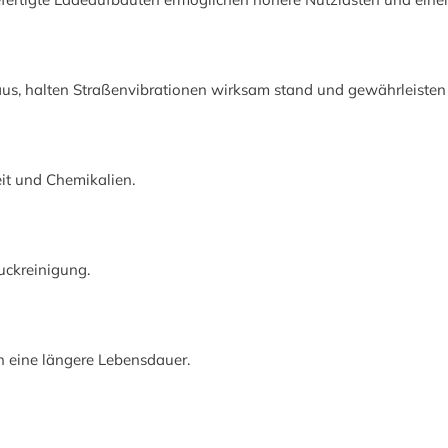
 aus, halten Straßenvibrationen wirksam stand und gewährleisten 
it und Chemikalien.
uckreinigung.
 eine längere Lebensdauer.