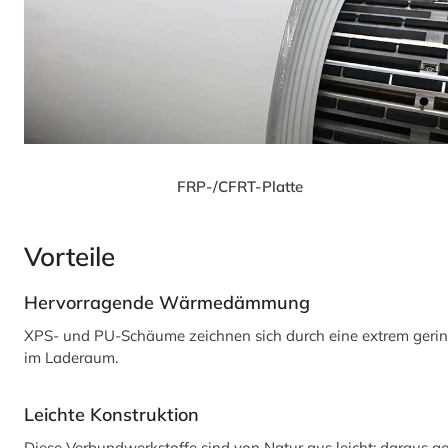
FRP-/CFRT-Platte
Vorteile
Hervorragende Wärmedämmung
XPS- und PU-Schäume zeichnen sich durch eine extrem gerin
im Laderaum.
Leichte Konstruktion
Diese Verbundwerkstoffe sind von Natur aus leicht; daraus g