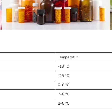
Temperatur
-18 °C
-25 °C
0–8 °C
2–6 °C
2–8 °C