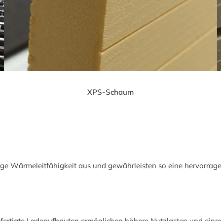
XPS-Schaum
ge Wärmeleitfähigkeit aus und gewährleisten so eine hervorrag
efertigte Ladeaufbauten ermöglichen höhere Nutzlasten und einen