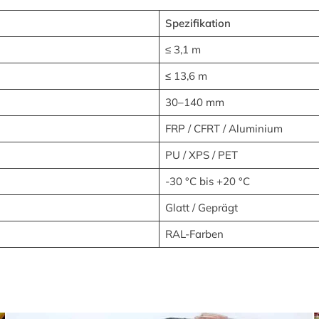
Spezifikation
≤ 3,1 m
≤ 13,6 m
30–140 mm
FRP / CFRT / Aluminium
PU / XPS / PET
-30 °C bis +20 °C
Glatt / Geprägt
RAL-Farben