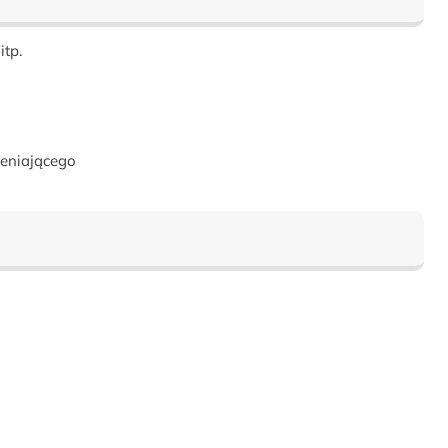
itp.
ieniającego