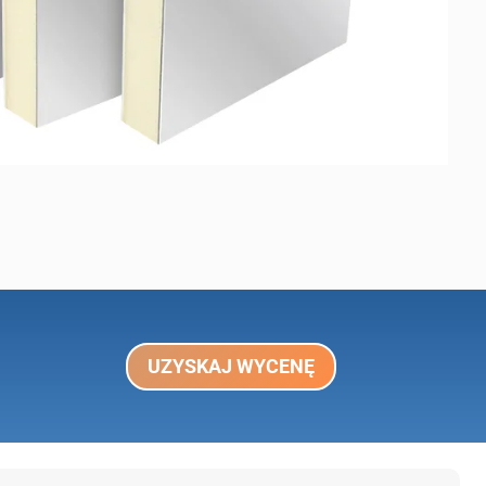
UZYSKAJ WYCENĘ