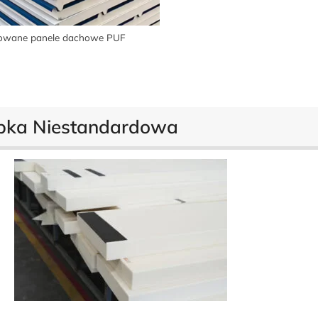
lowane panele dachowe PUF
bka Niestandardowa