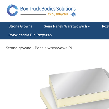
Przejdź
do
treści
Strona Główna
Seria Paneli Warstwowych
Roz
Rozwiązania Dla Przyczep
Strona główna
-
Panele warstwowe PU