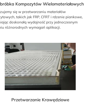
bróbka Kompozytów Wielomateriałowych
izujemy się w przetwarzaniu materiałów
towych, takich jak FRP, CFRT i rdzenie piankowe,
iając doskonałą wydajność przy jednoczesnym
niu różnorodnych wymagań aplikacji.
Przetwarzanie Krawędziowe