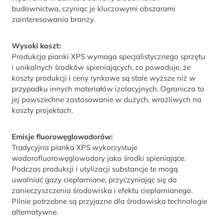
budownictwa, czyniąc je kluczowymi obszarami
zainteresowania branży.
Wysoki koszt:
Produkcja pianki XPS wymaga specjalistycznego sprzętu
i unikalnych środków spieniających, co powoduje, że
koszty produkcji i ceny rynkowe są stale wyższe niż w
przypadku innych materiałów izolacyjnych. Ogranicza to
jej powszechne zastosowanie w dużych, wrażliwych na
koszty projektach.
Emisje fluorowęglowodorów:
Tradycyjna pianka XPS wykorzystuje
wodorofluorowęglowodory jako środki spieniające.
Podczas produkcji i utylizacji substancje te mogą
uwalniać gazy cieplarniane, przyczyniając się do
zanieczyszczenia środowiska i efektu cieplarnianego.
Pilnie potrzebne są przyjazne dla środowiska technologie
alternatywne.