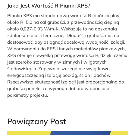
Jaka Jest Wartość R Pianki XPS?
Pianka XPS ma standardową wartość R (opór cieplny)
około R=5,0 na cal grubości, z przewodnością cieplną
około 0,027-0,03 W/m-K. Wskazuje to na doskonałą
zdolność izolacji termicznej. Długość i grubość można
dostosować, aby osiągnąć docelową wydajność izolacji.
W porównaniu do EPS i innych materiałów piankowych,
XPS oferuje niewielką przewagę wartości R, dzięki czemu
jest szeroko stosowany w zimnych i wilgotnych
środowiskach. Zapewnia szczególnie wyjątkową
energooszczędną izolację podłóg, ścian i dachów.
Rzeczywista skuteczność izolacji jest proporcjonalna do
grubości panelu, co wymaga doboru w oparciu o
parametry projektu.
Powiązany Post