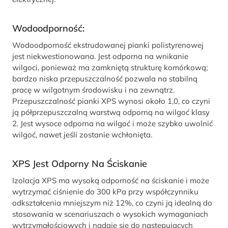
Wodoodporność:
Wodoodporność ekstrudowanej pianki polistyrenowej
jest niekwestionowana. Jest odporna na wnikanie
wilgoci, ponieważ ma zamkniętą strukturę komórkową;
bardzo niska przepuszczalność pozwala na stabilną
pracę w wilgotnym środowisku i na zewnątrz.
Przepuszczalność pianki XPS wynosi około 1,0, co czyni
ją półprzepuszczalną warstwą odporną na wilgoć klasy
2. Jest wysoce odporna na wilgoć i może szybko uwolnić
wilgoć, nawet jeśli zostanie wchłonięta.
XPS Jest Odporny Na Ściskanie
Izolacja XPS ma wysoką odporność na ściskanie i może
wytrzymać ciśnienie do 300 kPa przy współczynniku
odkształcenia mniejszym niż 12%, co czyni ją idealną do
stosowania w scenariuszach o wysokich wymaganiach
wytrzymałościowych i nadaje się do następujących