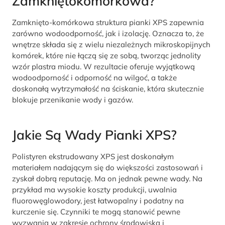
Zamkniętokomórkowa?
Zamknięto-komórkowa struktura pianki XPS zapewnia
zarówno wodoodporność, jak i izolację. Oznacza to, że
wnętrze składa się z wielu niezależnych mikroskopijnych
komórek, które nie łączą się ze sobą, tworząc jednolity
wzór plastra miodu. W rezultacie oferuje wyjątkową
wodoodporność i odporność na wilgoć, a także
doskonałą wytrzymałość na ściskanie, która skutecznie
blokuje przenikanie wody i gazów.
Jakie Są Wady Pianki XPS?
Polistyren ekstrudowany XPS jest doskonałym
materiałem nadającym się do większości zastosowań i
zyskał dobrą reputację. Ma on jednak pewne wady. Na
przykład ma wysokie koszty produkcji, uwalnia
fluorowęglowodory, jest łatwopalny i podatny na
kurczenie się. Czynniki te mogą stanowić pewne
wyzwania w zakresie ochrony środowiska i