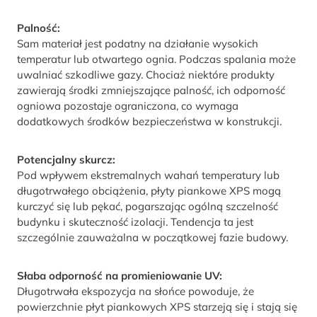
Palność:
Sam materiał jest podatny na działanie wysokich
temperatur lub otwartego ognia. Podczas spalania może
uwalniać szkodliwe gazy. Chociaż niektóre produkty
zawierają środki zmniejszające palność, ich odporność
ogniowa pozostaje ograniczona, co wymaga
dodatkowych środków bezpieczeństwa w konstrukcji.
Potencjalny skurcz:
Pod wpływem ekstremalnych wahań temperatury lub
długotrwałego obciążenia, płyty piankowe XPS mogą
kurczyć się lub pękać, pogarszając ogólną szczelność
budynku i skuteczność izolacji. Tendencja ta jest
szczególnie zauważalna w początkowej fazie budowy.
Słaba odporność na promieniowanie UV:
Długotrwała ekspozycja na słońce powoduje, że
powierzchnie płyt piankowych XPS starzeją się i stają się