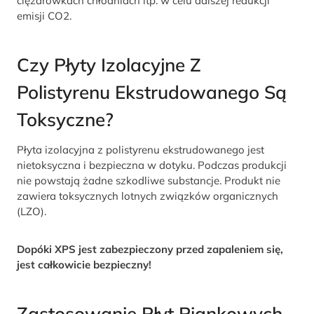
ciężarówkach chłodniach itp. w celu dalszej redukcji
emisji CO2.
Czy Płyty Izolacyjne Z
Polistyrenu Ekstrudowanego Są
Toksyczne?
Płyta izolacyjna z polistyrenu ekstrudowanego jest
nietoksyczna i bezpieczna w dotyku. Podczas produkcji
nie powstają żadne szkodliwe substancje. Produkt nie
zawiera toksycznych lotnych związków organicznych
(LZO).
Dopóki XPS jest zabezpieczony przed zapaleniem się,
jest całkowicie bezpieczny!
Zastosowanie Płyt Piankowych