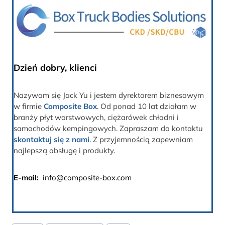
Dzień dobry, klienci
Nazywam się Jack Yu i jestem dyrektorem biznesowym
w firmie
Composite Box
. Od ponad 10 lat działam w
branży płyt warstwowych, ciężarówek chłodni i
samochodów kempingowych. Zapraszam do kontaktu
skontaktuj się z nami
. Z przyjemnością zapewniam
najlepszą obsługę i produkty.
E-mail:
info@composite-box.com