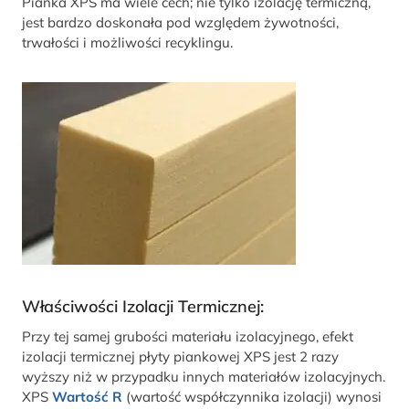
Pianka XPS ma wiele cech; nie tylko izolację termiczną,
jest bardzo doskonała pod względem żywotności,
trwałości i możliwości recyklingu.
Właściwości Izolacji Termicznej:
Przy tej samej grubości materiału izolacyjnego, efekt
izolacji termicznej płyty piankowej XPS jest 2 razy
wyższy niż w przypadku innych materiałów izolacyjnych.
XPS
Wartość R
(wartość współczynnika izolacji) wynosi