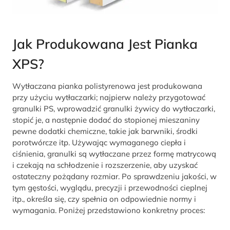
Jak Produkowana Jest Pianka
XPS?
Wytłaczana pianka polistyrenowa jest produkowana
przy użyciu wytłaczarki; najpierw należy przygotować
granulki PS, wprowadzić granulki żywicy do wytłaczarki,
stopić je, a następnie dodać do stopionej mieszaniny
pewne dodatki chemiczne, takie jak barwniki, środki
porotwórcze itp. Używając wymaganego ciepła i
ciśnienia, granulki są wytłaczane przez formę matrycową
i czekają na schłodzenie i rozszerzenie, aby uzyskać
ostateczny pożądany rozmiar. Po sprawdzeniu jakości, w
tym gęstości, wyglądu, precyzji i przewodności cieplnej
itp., określa się, czy spełnia on odpowiednie normy i
wymagania. Poniżej przedstawiono konkretny proces: