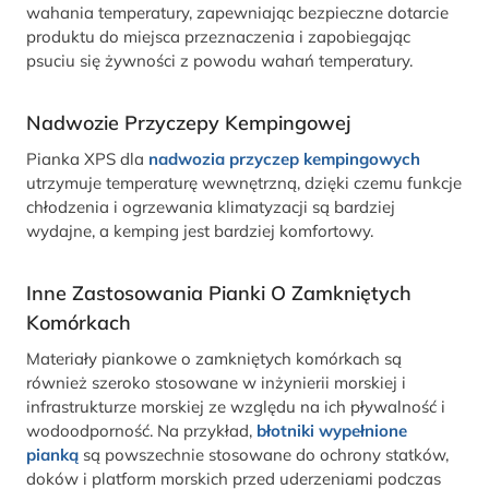
wahania temperatury, zapewniając bezpieczne dotarcie
produktu do miejsca przeznaczenia i zapobiegając
psuciu się żywności z powodu wahań temperatury.
Nadwozie Przyczepy Kempingowej
Pianka XPS dla
nadwozia przyczep kempingowych
utrzymuje temperaturę wewnętrzną, dzięki czemu funkcje
chłodzenia i ogrzewania klimatyzacji są bardziej
wydajne, a kemping jest bardziej komfortowy.
Inne Zastosowania Pianki O Zamkniętych
Komórkach
Materiały piankowe o zamkniętych komórkach są
również szeroko stosowane w inżynierii morskiej i
infrastrukturze morskiej ze względu na ich pływalność i
wodoodporność. Na przykład,
błotniki wypełnione
pianką
są powszechnie stosowane do ochrony statków,
doków i platform morskich przed uderzeniami podczas