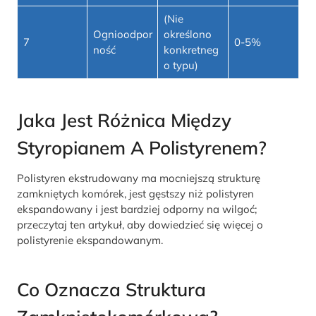
(Nie
Ognioodpor
określono
7
0-5%
ność
konkretneg
o typu)
Jaka Jest Różnica Między
Styropianem A Polistyrenem?
Polistyren ekstrudowany ma mocniejszą strukturę
zamkniętych komórek, jest gęstszy niż polistyren
ekspandowany i jest bardziej odporny na wilgoć;
przeczytaj ten artykuł, aby dowiedzieć się więcej o
polistyrenie ekspandowanym.
Co Oznacza Struktura