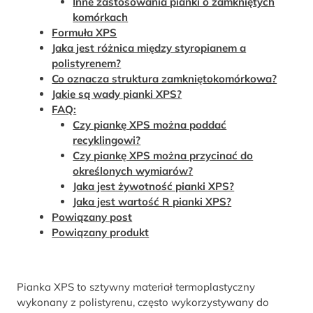
Inne zastosowania pianki o zamkniętych
komórkach
Formuła XPS
Jaka jest różnica między styropianem a
polistyrenem?
Co oznacza struktura zamkniętokomórkowa?
Jakie są wady pianki XPS?
FAQ:
Czy piankę XPS można poddać
recyklingowi?
Czy piankę XPS można przycinać do
określonych wymiarów?
Jaka jest żywotność pianki XPS?
Jaka jest wartość R pianki XPS?
Powiązany post
Powiązany produkt
Pianka XPS to sztywny materiał termoplastyczny
wykonany z polistyrenu, często wykorzystywany do