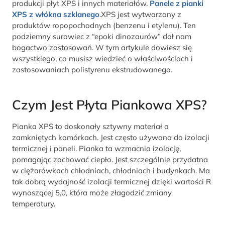
produkcji płyt XPS i innych materiałów.
Panele z pianki
XPS z włókna szklanego
.XPS jest wytwarzany z
produktów ropopochodnych (benzenu i etylenu). Ten
podziemny surowiec z “epoki dinozaurów” dał nam
bogactwo zastosowań. W tym artykule dowiesz się
wszystkiego, co musisz wiedzieć o właściwościach i
zastosowaniach polistyrenu ekstrudowanego.
Czym Jest Płyta Piankowa XPS?
Pianka XPS to doskonały sztywny materiał o
zamkniętych komórkach. Jest często używana do izolacji
termicznej i paneli. Pianka ta wzmacnia izolację,
pomagając zachować ciepło. Jest szczególnie przydatna
w ciężarówkach chłodniach, chłodniach i budynkach. Ma
tak dobrą wydajność izolacji termicznej dzięki wartości R
wynoszącej 5,0, która może złagodzić zmiany
temperatury.