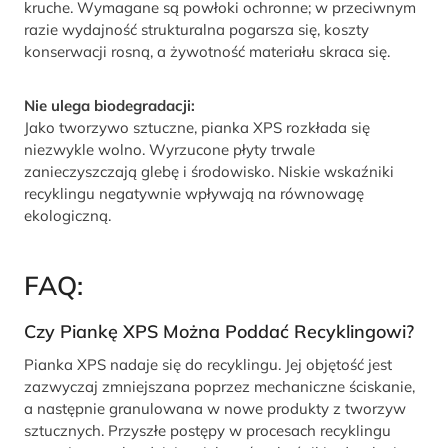
kruche. Wymagane są powłoki ochronne; w przeciwnym
razie wydajność strukturalna pogarsza się, koszty
konserwacji rosną, a żywotność materiału skraca się.
Nie ulega biodegradacji:
Jako tworzywo sztuczne, pianka XPS rozkłada się
niezwykle wolno. Wyrzucone płyty trwale
zanieczyszczają glebę i środowisko. Niskie wskaźniki
recyklingu negatywnie wpływają na równowagę
ekologiczną.
FAQ:
Czy Piankę XPS Można Poddać Recyklingowi?
Pianka XPS nadaje się do recyklingu. Jej objętość jest
zazwyczaj zmniejszana poprzez mechaniczne ściskanie,
a następnie granulowana w nowe produkty z tworzyw
sztucznych. Przyszłe postępy w procesach recyklingu