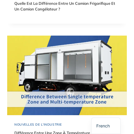
Quelle Est La Différence Entre Un Camion Frigorifique Et
Un Camion Congélateur ?
Spanish
Polish
Russian
Korean
Japanese
German
English
NOUVELLES DE L'INDUSTRIE
French
Différence Entre Une Zone À Température Unique Et Une