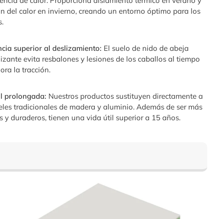
rencia de calor. Proporciona aislamiento térmico en verano y
ón del calor en invierno, creando un entorno óptimo para los
s.
ncia superior al deslizamiento:
El suelo de nido de abeja
lizante evita resbalones y lesiones de los caballos al tiempo
ora la tracción.
il prolongada:
Nuestros productos sustituyen directamente a
eles tradicionales de madera y aluminio. Además de ser más
s y duraderos, tienen una vida útil superior a 15 años.