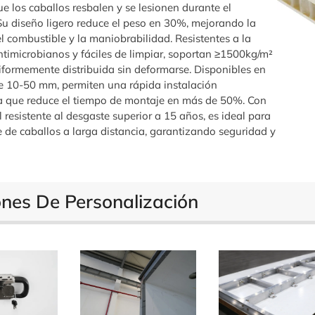
ue los caballos resbalen y se lesionen durante el
Su diseño ligero reduce el peso en 30%, mejorando la
el combustible y la maniobrabilidad. Resistentes a la
ntimicrobianos y fáciles de limpiar, soportan ≥1500kg/m²
iformemente distribuida sin deformarse. Disponibles en
e 10-50 mm, permiten una rápida instalación
a que reduce el tiempo de montaje en más de 50%. Con
l resistente al desgaste superior a 15 años, es ideal para
e de caballos a larga distancia, garantizando seguridad y
nes De Personalización