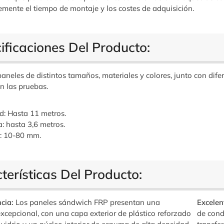
emente el tiempo de montaje y los costes de adquisición.
ificaciones Del Producto:
neles de distintos tamaños, materiales y colores, junto con difer
n las pruebas.
d: Hasta 11 metros.
: hasta 3,6 metros.
: 10-80 mm.
terísticas Del Producto:
ncia:
Los paneles sándwich FRP presentan una
Excelen
excepcional, con una capa exterior de plástico reforzado
de cond