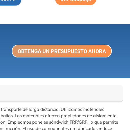
OBTENGA UN PRESUPUESTO AHORA
transporte de larga distancia. Utilizamos materiales
ballos. Los materiales ofrecen propiedades de aislamiento
ucción. Empleamos paneles sándwich FRP/GRP, lo que permite
nstrucción. El uso de componentes prefabricados reduce