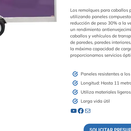
Los remolques para caballos p
utilizando paneles compuestos 
reducción de peso 30% a la ve
un rendimiento antienvejecim
caballos y vehículos de transp
de paredes, paredes interiores
la máxima capacidad de carga
proporcionamos servicios ópt
Paneles resistentes a l
Longitud: Hasta 11 metr
Utiliza materiales ligeros
Larga vida útil
YouTube
Facebook
Correo electrónico
SOLICITAR PRESU