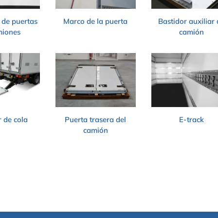
 de puertas
Bastidor auxiliar
Marco de la puerta
miones
camión
 de cola
Puerta trasera del
E-track
camión