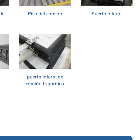
 de
Piso del camión
Puerta lateral
puerta lateral de
camión frigorífico