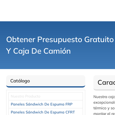
Obtener Presupuesto Gratuit
Y Caja De Camión
Catálogo
Carac
Nuestro Producto
Nuestra caja
excepcional
Paneles Sándwich De Espuma FRP
térmico y s
Paneles Sándwich De Espuma CFRT
montar el r