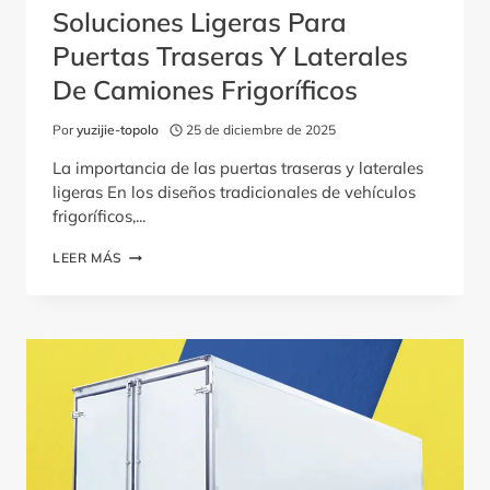
Soluciones Ligeras Para
Puertas Traseras Y Laterales
De Camiones Frigoríficos
Por
yuzijie-topolo
25 de diciembre de 2025
La importancia de las puertas traseras y laterales
ligeras En los diseños tradicionales de vehículos
frigoríficos,...
SOLUCIONES
LEER MÁS
LIGERAS
PARA
PUERTAS
TRASERAS
Y
LATERALES
DE
CAMIONES
FRIGORÍFICOS