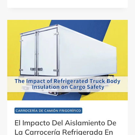
PARA
EL
TRANSPORTE
DE
PRODUCTOS
FRESCOS
CARROCERÍA DE CAMIÓN FRIGORÍFICO
El Impacto Del Aislamiento De
La Carrocería Refrigerada En