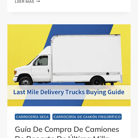
APLICACIONES
LEER MÁS
DE
LOS
PANELES
ALVEOLARES:
TIPOS,
VENTAJAS
Y
USOS
CARROCERÍA SECA
CARROCERÍA DE CAMIÓN FRIGORÍFICO
Guía De Compra De Camiones