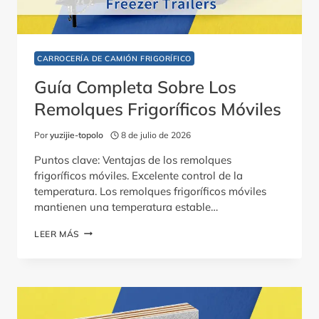
CARROCERÍA DE CAMIÓN FRIGORÍFICO
Guía Completa Sobre Los
Remolques Frigoríficos Móviles
Por
yuzijie-topolo
8 de julio de 2026
Puntos clave: Ventajas de los remolques
frigoríficos móviles. Excelente control de la
temperatura. Los remolques frigoríficos móviles
mantienen una temperatura estable…
GUÍA
LEER MÁS
COMPLETA
SOBRE
LOS
REMOLQUES
FRIGORÍFICOS
MÓVILES