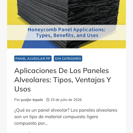
PARA
EL
TRANSPORTE
REFRIGERADO
DE
CARNE
PANEL ALVEOLAR PP
SIN CATEGORÍA
Aplicaciones De Los Paneles
Alveolares: Tipos, Ventajas Y
Usos
Por
yuzijie-topolo
15 de julio de 2026
¿Qué es un panel alveolar? Los paneles alveolares
son un tipo de material compuesto ligero
compuesto por…