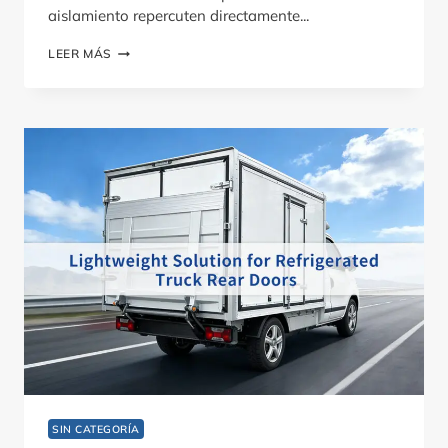
aislamiento repercuten directamente...
GUÍA
LEER MÁS
DE
TIPOS
DE
SUELO
PARA
CAMIONES
FRIGORÍFICOS
SIN CATEGORÍA