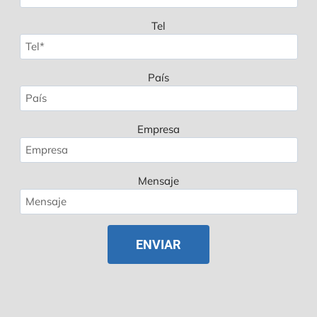
Tel
País
Empresa
Mensaje
Polish
Russian
Korean
Japanese
German