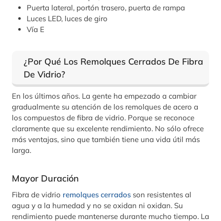
Puerta lateral, portón trasero, puerta de rampa
Luces LED, luces de giro
Vía E
¿Por Qué Los Remolques Cerrados De Fibra
De Vidrio?
En los últimos años. La gente ha empezado a cambiar
gradualmente su atención de los remolques de acero a
los compuestos de fibra de vidrio. Porque se reconoce
claramente que su excelente rendimiento. No sólo ofrece
más ventajas, sino que también tiene una vida útil más
larga.
Mayor Duración
Fibra de vidrio
remolques cerrados
son resistentes al
agua y a la humedad y no se oxidan ni oxidan. Su
rendimiento puede mantenerse durante mucho tiempo. La