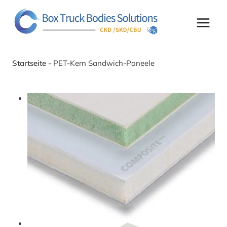
Zum
Inhalt
springen
Startseite
-
PET-Kern Sandwich-Paneele