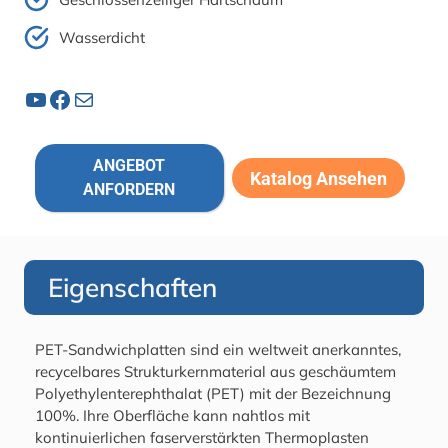
Wasserdicht
YouTube
Facebook
Post
ANGEBOT
Katalog Ansehen
ANFORDERN
Eigenschaften
PET-Sandwichplatten sind ein weltweit anerkanntes,
recycelbares Strukturkernmaterial aus geschäumtem
Polyethylenterephthalat (PET) mit der Bezeichnung
100%. Ihre Oberfläche kann nahtlos mit
kontinuierlichen faserverstärkten Thermoplasten