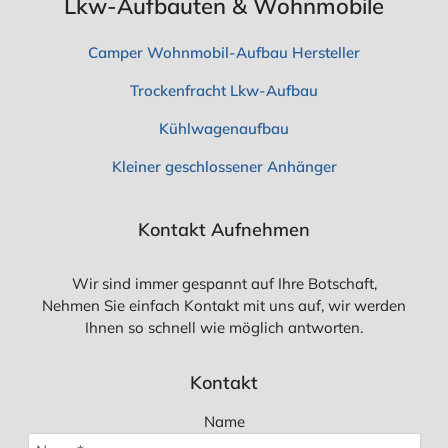
Lkw-Aufbauten & Wohnmobile
E
W
Camper Wohnmobil-Aufbau Hersteller
I
S
Trockenfracht Lkw-Aufbau
S
E
N
Kühlwagenaufbau
Kleiner geschlossener Anhänger
Kontakt Aufnehmen
Wir sind immer gespannt auf Ihre Botschaft,
Nehmen Sie einfach Kontakt mit uns auf, wir werden
Ihnen so schnell wie möglich antworten.
Kontakt
Name