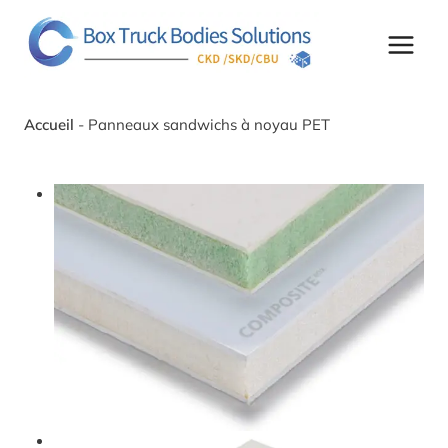
Skip
to
content
Accueil
-
Panneaux sandwichs à noyau PET