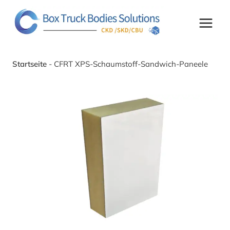
Zum
Inhalt
springen
Startseite
-
CFRT XPS-Schaumstoff-Sandwich-Paneele