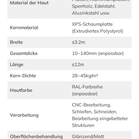
Material der Haut
Sperrholz, Edelstahl,
Aluzinkstahl usw.
XPS-Schaumplatte
Kernmaterial
(Extrudiertes Polystyrol)
Breite
≤3.2m
Gesamtdicke
10~140mm (anpassbar)
Länge
≤12m
Kern-Dichte
28~45kg/m³
RAL-Farbreihe
Hautfarbe
(anpassbar)
CNC-Bearbeitung,
Schleifen, Schneiden,
Verarbeitung
Bearbeitung eingebetteter
Strukturen
Oberflächenbehandlung
Glänzend/Matt