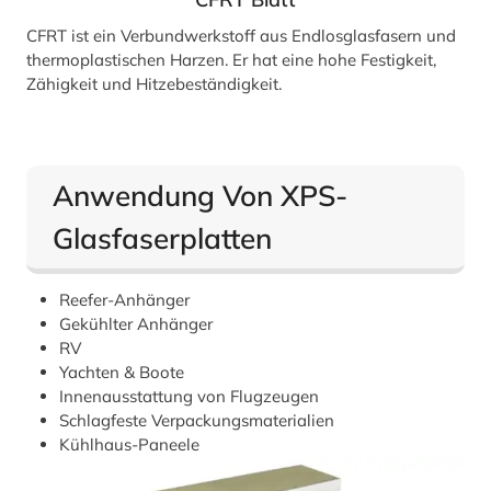
CFRT ist ein Verbundwerkstoff aus Endlosglasfasern und
thermoplastischen Harzen. Er hat eine hohe Festigkeit,
Zähigkeit und Hitzebeständigkeit.
Anwendung Von XPS-
Glasfaserplatten
Reefer-Anhänger
Gekühlter Anhänger
RV
Yachten & Boote
Innenausstattung von Flugzeugen
Schlagfeste Verpackungsmaterialien
Kühlhaus-Paneele