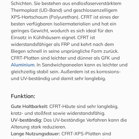
Schichten. Sie bestehen aus endlosfaserverstärktem
Thermoplast (UD-Band) und geschlossenzelligem
XPS-Hartschaum (Polyurethan). CFRT ist eines der
besten verfügbaren Isoliermaterialien und hat ein
geringes Gewicht, wodurch es sich ideal für den
Einsatz in Kühlhäusern eignet. CFRT ist
widerstandsfähiger als FRP und kehrt nach dem
Biegen schnell in seine ursprüngliche Form zurück.
CFRT-Platten sind leichter und dünner als GFK und
Aluminium
. In Sandwichpaneelen kann es leichter und
gleichzeitig stabil sein. Außerdem ist es korrosions-
und UV-beständig und damit sehr langlebig.
Funktion:
Gute Haltbarkeit:
CFRT-Häute sind sehr langlebig,
kratz- und stoßfest sowie widerstandsfähig.
UV-beständig:
Das UV-beständige Verfahren kann die
Alterung stark reduzieren.
Lange Nutzungsdauer:
CFRT-XPS-Platten sind