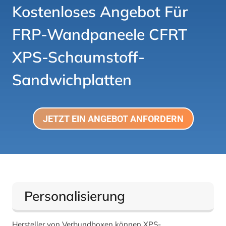
Kostenloses Angebot Für
FRP-Wandpaneele
CFRT
XPS-Schaumstoff-
Sandwichplatten
JETZT EIN ANGEBOT ANFORDERN
Personalisierung
Hersteller von Verbundboxen können XPS-