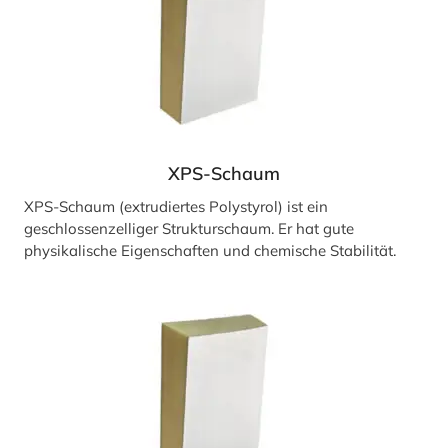
XPS-Schaum
XPS-Schaum (extrudiertes Polystyrol) ist ein
geschlossenzelliger Strukturschaum. Er hat gute
physikalische Eigenschaften und chemische Stabilität.