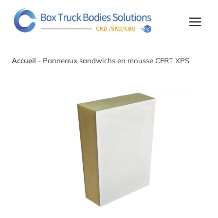
Skip
to
content
Accueil
-
Panneaux sandwichs en mousse CFRT XPS