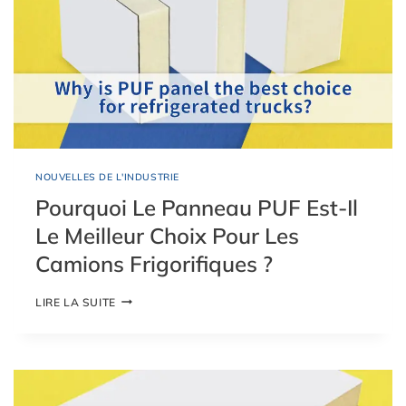
NOUVELLES DE L'INDUSTRIE
Pourquoi Le Panneau PUF Est-Il
Le Meilleur Choix Pour Les
Camions Frigorifiques ?
P
LIRE LA SUITE
O
U
R
Q
U
O