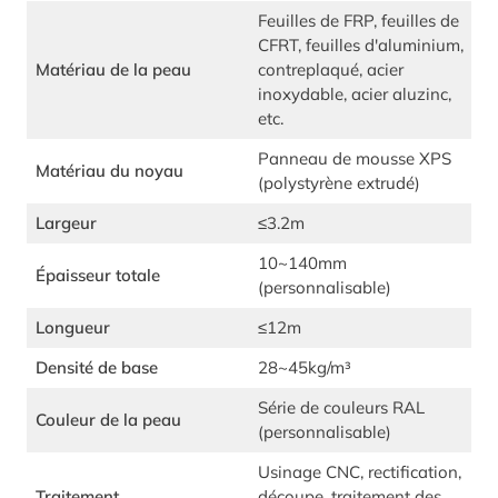
Feuilles de FRP, feuilles de
CFRT, feuilles d'aluminium,
Matériau de la peau
contreplaqué, acier
inoxydable, acier aluzinc,
etc.
Panneau de mousse XPS
Matériau du noyau
(polystyrène extrudé)
Largeur
≤3.2m
10~140mm
Épaisseur totale
(personnalisable)
Longueur
≤12m
Densité de base
28~45kg/m³
Série de couleurs RAL
Couleur de la peau
(personnalisable)
Usinage CNC, rectification,
Traitement
découpe, traitement des