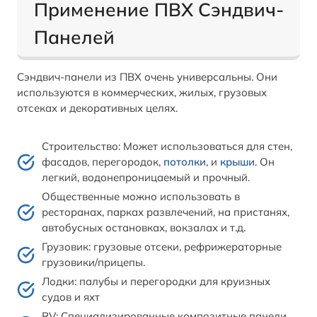
Применение ПВХ Сэндвич-
Панелей
Сэндвич-панели из ПВХ очень универсальны. Они
используются в коммерческих, жилых, грузовых
отсеках и декоративных целях.
Строительство: Может использоваться для стен,
фасадов, перегородок,
потолки
, и
крыши
. Он
легкий, водонепроницаемый и прочный.
Общественные можно использовать в
ресторанах, парках развлечений, на пристанях,
автобусных остановках, вокзалах и т.д.
Грузовик: грузовые отсеки, рефрижераторные
грузовики/прицепы.
Лодки: палубы и перегородки для круизных
судов и яхт
RV: Специализированные композитные панели