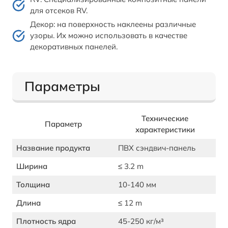
для отсеков RV.
Декор: на поверхность наклеены различные
узоры. Их можно использовать в качестве
декоративных панелей.
Параметры
Технические
Параметр
характеристики
Название продукта
ПВХ сэндвич-панель
Ширина
≤ 3.2 m
Толщина
10-140 мм
Длина
≤ 12 m
Плотность ядра
45-250 кг/м³