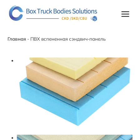
Перейти
к
контенту
Главная
-
ПВХ вспененная сэндвич-панель