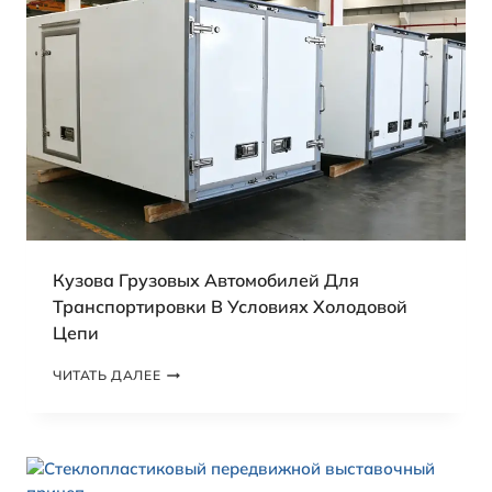
Кузова Грузовых Автомобилей Для
Транспортировки В Условиях Холодовой
Цепи
К
ЧИТАТЬ ДАЛЕЕ
У
З
О
В
А
Г