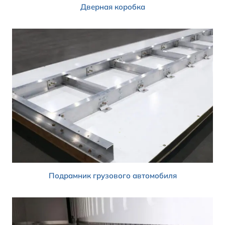
Дверная коробка
Подрамник грузового автомобиля