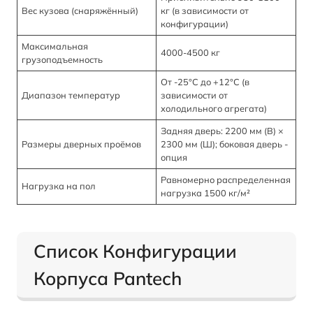
Вес кузова (снаряжённый)
кг (в зависимости от
конфигурации)
Максимальная
4000-4500 кг
грузоподъемность
От -25°C до +12°C (в
Диапазон температур
зависимости от
холодильного агрегата)
Задняя дверь: 2200 мм (В) ×
Размеры дверных проёмов
2300 мм (Ш); боковая дверь -
опция
Равномерно распределенная
Нагрузка на пол
нагрузка 1500 кг/м²
Список Конфигурации
Корпуса Pantech