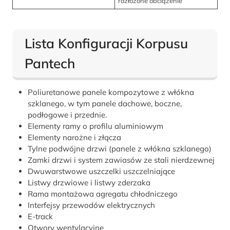
rozłożone obciążenie
Lista Konfiguracji Korpusu
Pantech
Poliuretanowe panele kompozytowe z włókna
szklanego, w tym panele dachowe, boczne,
podłogowe i przednie.
Elementy ramy o profilu aluminiowym
Elementy narożne i złącza
Tylne podwójne drzwi (panele z włókna szklanego)
Zamki drzwi i system zawiasów ze stali nierdzewnej
Dwuwarstwowe uszczelki uszczelniające
Listwy drzwiowe i listwy zderzaka
Rama montażowa agregatu chłodniczego
Interfejsy przewodów elektrycznych
E-track
Otwory wentylacyjne