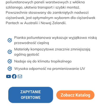
poliuretanowych paneli warstwowych z włókna
szklanego, ułatwia transport i szybki montaż.
Powszechnie stosowany do zamkniętych nadwozi
ciężarówek, jest optymalnym wyborem dla ciężarówek
Pantech w Australii i Nowej Zelandii.
Pianka poliuretanowa wykazuje wyjątkowo niską
przewodność cieplną
Materiały kompozytowe znacznie zmniejszają
ogólną gęstość
Nadaje się do klimatu tropikalnego
Wysoka odporność na promieniowanie UV
YouTube
Facebook
Poczta
ZAPYTANIE
Zobacz Katalog
OFERTOWE