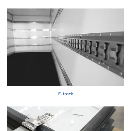
E-track