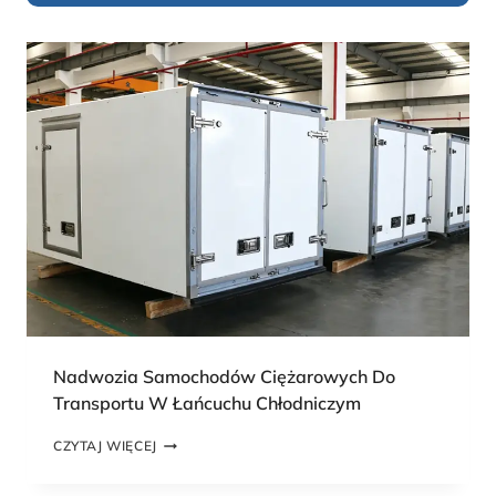
Nadwozia Samochodów Ciężarowych Do
Transportu W Łańcuchu Chłodniczym
N
CZYTAJ WIĘCEJ
A
D