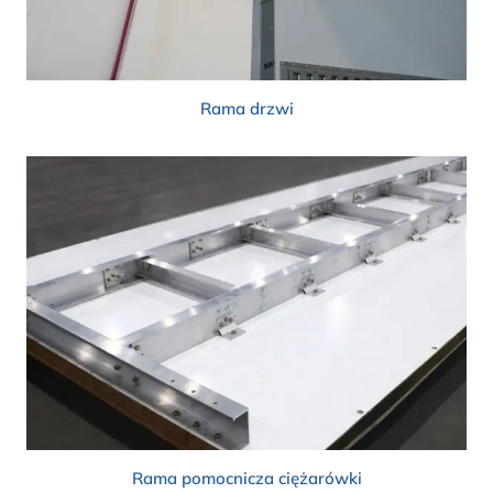
Rama drzwi
Rama pomocnicza ciężarówki