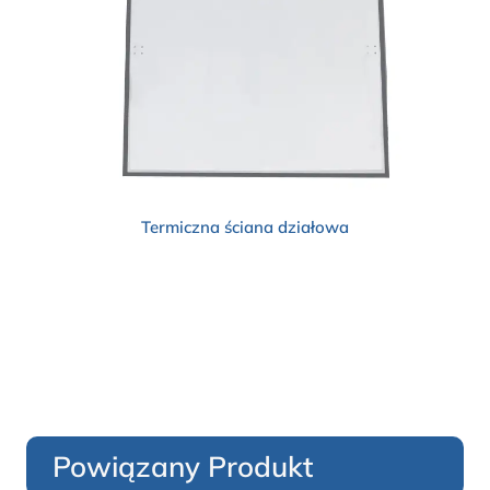
Termiczna ściana działowa
Powiązany Produkt