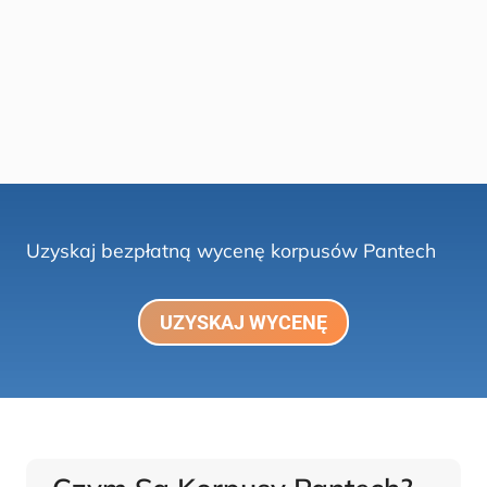
Uzyskaj bezpłatną wycenę korpusów Pantech
UZYSKAJ WYCENĘ