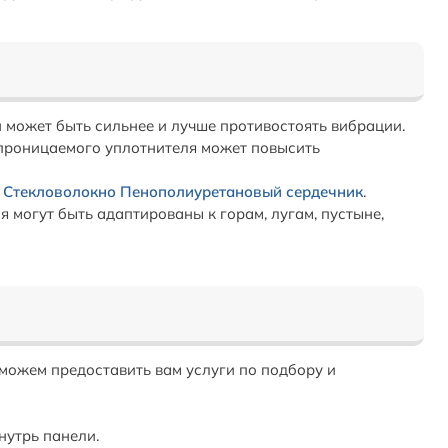
н может быть сильнее и лучше противостоять вибрации.
проницаемого уплотнителя может повысить
и
Стекловолокно Пенополиуретановый сердечник
.
я могут быть адаптированы к горам, лугам, пустыне,
 можем предоставить вам услуги по подбору и
нутрь панели.