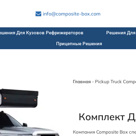
info@composite-box.com
ешения Для Кузовов Рефрижераторов
Решения Для
Прицепные Решения
Главная
-
Pickup Truck Camp
Комплект Д
Компания Composite Box сп