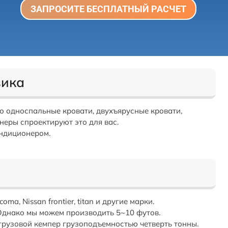
ЗАПРОСИТЕ БЕСПЛАТНЫЙ РАСЧЕТ
вика
о односпальные кровати, двухъярусные кровати,
неры спроектируют это для вас.
ондиционером.
coma, Nissan frontier, titan и другие марки.
. Однако мы можем производить 5~10 футов.
 грузовой кемпер грузоподъемностью четверть тонны.