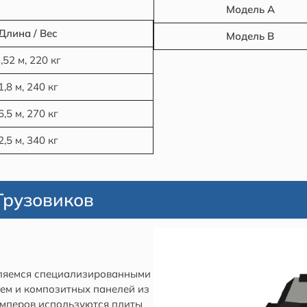
Модель A
Длина / Вес
Модель B
,52 м, 220 кг
1,8 м, 240 кг
6,5 м, 270 кг
2,5 м, 340 кг
Грузовиков
вляемся специализированными
ем и композитных панелей из
емперов используются плиты