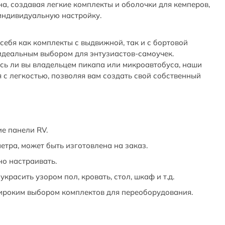
а, создавая легкие комплекты и оболочки для кемперов,
индивидуальную настройку.
ебя как комплекты с выдвижной, так и с бортовой
 идеальным выбором для энтузиастов-самоучек.
есь ли вы владельцем пикапа или микроавтобуса, наши
с легкостью, позволяя вам создать свой собственный
е панели RV.
етра, может быть изготовлена на заказ.
о настраивать.
расить узором пол, кровать, стол, шкаф и т.д.
ироким выбором комплектов для переоборудования.