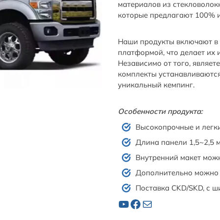
материалов из стекловолокн
которые предлагают 100% 
Наши продукты включают в с
платформой, что делает их
Независимо от того, являет
комплекты устанавливаются 
уникальный кемпинг.
Особенности продукта:
Высокопрочные и легки
Длина панели 1,5~2,5 м
Внутренний макет можн
Дополнительно можно ук
Поставка CKD/SKD, с ш
YouTube
Facebook
Почта