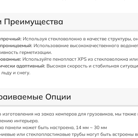
 Преимущества
прочный:
Используя стекловолокно в качестве структуры, о
проницаемый:
Использование высококачественного водоне
ивность герметизации.
ованные:
Используйте пенопласт XPS из стекловолокна ил
ически адаптивный:
Высокая скорость и стабильная ситуаци
 льду и снегу.
раиваемые Опции
 изготовления на заказ кемперов для грузовиков, мы также
ению интерьера.
а панели может быть настроена, 14 мм ~ 30 мм
иевые или стеклопластиковые трубы могут быть встроены в