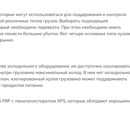
оторые могут использоваться для поддержания и контроля
ей различных типов грузов. Выбирать подходящий
орый необходимо перевезти. При этом необходимо иметь
о понести большие убытки. Вот четыре основных типа кузов
рынке.
тва холодильного оборудования, им достаточно изолироват
нутри грузовика максимальный холод. В нем нет холодильн
целом, изолированный кузов грузовика может поддерживать
 продуктов питания.
и FRP с пенополистиролом XPS, которые обладают хорошим