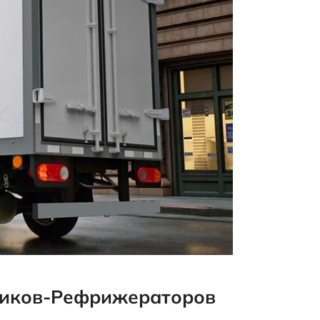
виков-Рефрижераторов