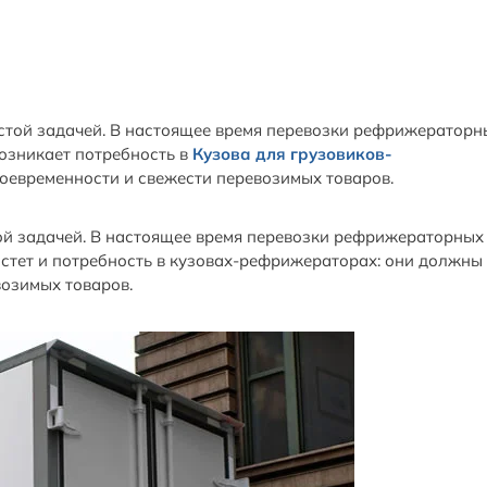
стой задачей. В настоящее время перевозки рефрижераторн
возникает потребность в
Кузова для грузовиков-
оевременности и свежести перевозимых товаров.
й задачей. В настоящее время перевозки рефрижераторных
астет и потребность в кузовах-рефрижераторах: они должны
возимых товаров.