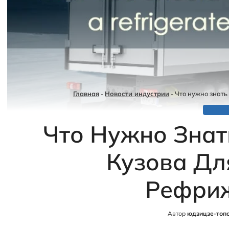
Главная
-
Новости индустрии
-
Что нужно знать
НОВОС
Что Нужно Знат
Кузова Дл
Рефри
Автор
юдзицзе-топ