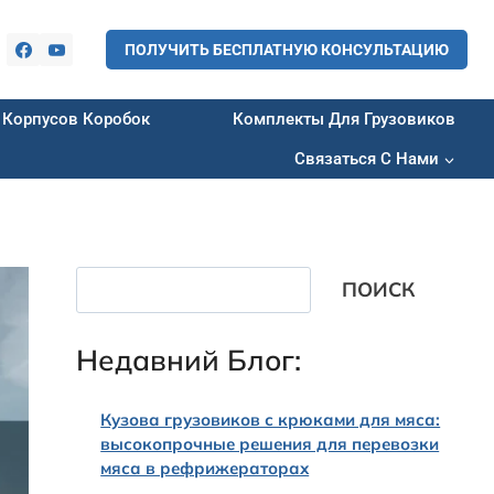
ПОЛУЧИТЬ БЕСПЛАТНУЮ КОНСУЛЬТАЦИЮ
 Корпусов Коробок
Комплекты Для Грузовиков
Связаться С Нами
Поиск
ПОИСК
Недавний Блог:
Кузова грузовиков с крюками для мяса:
высокопрочные решения для перевозки
мяса в рефрижераторах