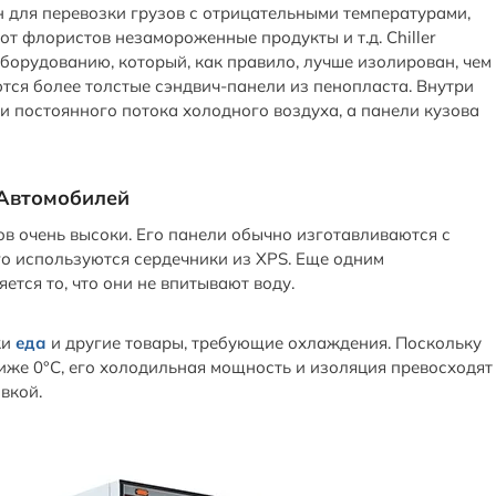
 для перевозки грузов с отрицательными температурами,
от флористов незамороженные продукты и т.д. Chiller
оборудованию, который, как правило, лучше изолирован, чем
ся более толстые сэндвич-панели из пенопласта. Внутри
и постоянного потока холодного воздуха, а панели кузова
Автомобилей
 очень высоки. Его панели обычно изготавливаются с
го используются сердечники из XPS. Еще одним
тся то, что они не впитывают воду.
ки
еда
и другие товары, требующие охлаждения. Поскольку
же 0°C, его холодильная мощность и изоляция превосходят
вкой.