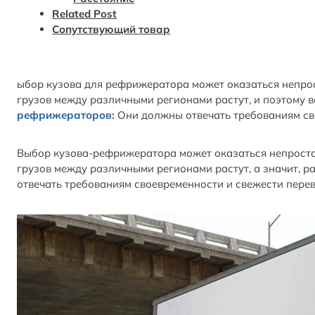
Related Post
Сопутствующий товар
ыбор кузова для рефрижератора может оказаться непро
грузов между различными регионами растут, и поэтому 
рефрижераторов:
Они должны отвечать требованиям св
Выбор кузова-рефрижератора может оказаться непросто
грузов между различными регионами растут, а значит, р
отвечать требованиям своевременности и свежести пере