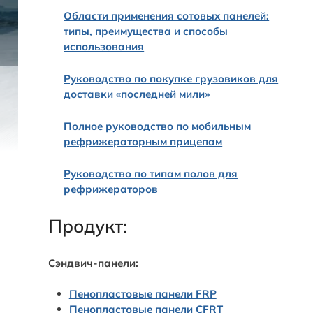
Области применения сотовых панелей:
типы, преимущества и способы
использования
Руководство по покупке грузовиков для
доставки «последней мили»
Полное руководство по мобильным
рефрижераторным прицепам
Руководство по типам полов для
рефрижераторов
Продукт:
Сэндвич-панели:
Пенопластовые панели FRP
Пенопластовые панели CFRT