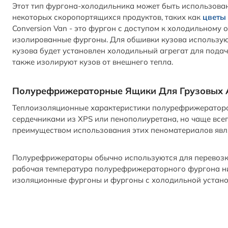
Этот тип фургона-холодильника может быть использован
некоторых скоропортящихся продуктов, таких как
цветы
Conversion Van - это фургон с доступом к холодильному 
изолированные фургоны. Для обшивки кузова используют
кузова будет установлен холодильный агрегат для подач
также изолируют кузов от внешнего тепла.
Полурефрижераторные Ящики Для Грузовых 
Теплоизоляционные характеристики полурефрижераторов
сердечниками из XPS или пенополиуретана, но чаще все
преимуществом использования этих пеноматериалов являе
Полурефрижераторы обычно используются для перевоз
рабочая температура полурефрижераторного фургона ни
изоляционные фургоны и фургоны с холодильной устано