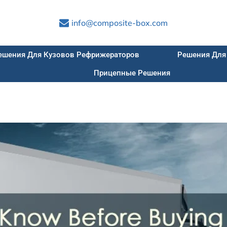
info@composite-box.com
ешения Для Кузовов Рефрижераторов
Решения Для
Прицепные Решения