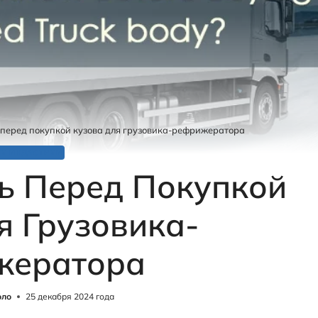
 перед покупкой кузова для грузовика-рефрижератора
ТИ ИНДУСТРИИ
ь Перед Покупкой
я Грузовика-
жератора
оло
25 декабря 2024 года