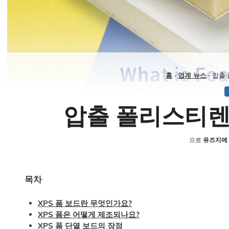
홈
-
업계 뉴스
-
압출 
압출 폴리스티렌
으로
유즈지에
목차
XPS 폼 보드란 무엇인가요?
XPS 폼은 어떻게 제조되나요?
XPS 폼 단열 보드의 장점