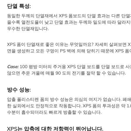
단열 특성:
동일한 두께의 단열재에서 XPS 폼보드의 단열 효과는 다른 단열재
을수록 열전도율이 낮고 단열 효과는 두께와 밀도에 따라 달라지며
우수한 단열재입니다.
XPS 폼이 단열재로 좋은 이유는 무엇일까요? 자세히 살펴보면 X
면을 생성하고 모든 구멍이 PS 벽에 의해 닫히기 때문에 XPS 
Case:
100 평방 미터의 주거용 XPS 단열 보드를 단열 보드로 
않으면 추운 겨울에 매월 90 도의 전기를 절약 할 수 있습니다.
방수 성능:
압출 폴리스티렌 폼의 방수 성능은 의심의 여지가 없습니다. 폐쇄
한 실외에서도 안정적으로 작동합니다. XPS 폼의 투과성은 약 
수분이 흡수되더라도 빠르게 방출할 수 있습니다.
XPS는 압축에 대한 저항력이 뛰어납니다.