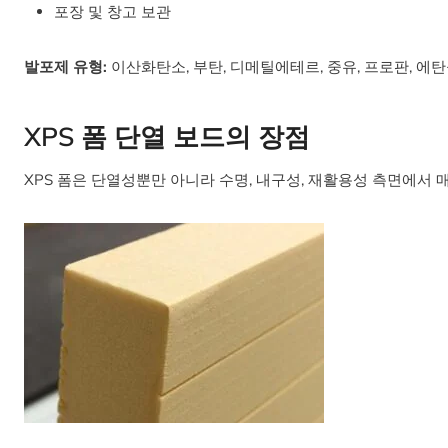
포장 및 창고 보관
발포제 유형:
이산화탄소, 부탄, 디메틸에테르, 중유, 프로판, 에탄
XPS 폼 단열 보드의 장점
XPS 폼은 단열성뿐만 아니라 수명, 내구성, 재활용성 측면에서 