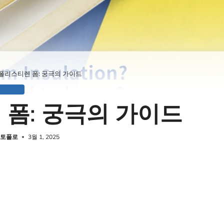
폴리스티렌 폼: 궁극의 가이드
업계 뉴스
 폼: 궁극의 가이드
 토폴로
3월 1, 2025