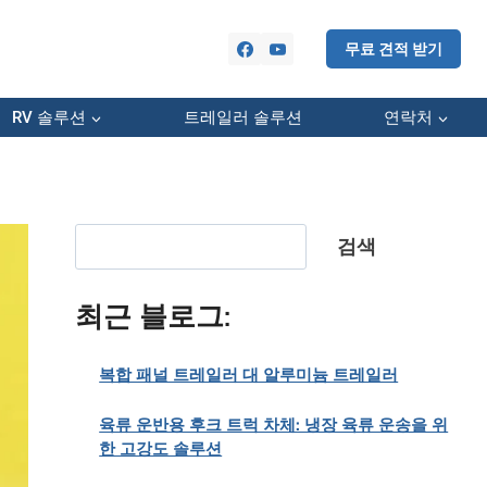
무료 견적 받기
RV 솔루션
트레일러 솔루션
연락처
검색
검색
최근 블로그:
복합 패널 트레일러 대 알루미늄 트레일러
육류 운반용 후크 트럭 차체: 냉장 육류 운송을 위
한 고강도 솔루션