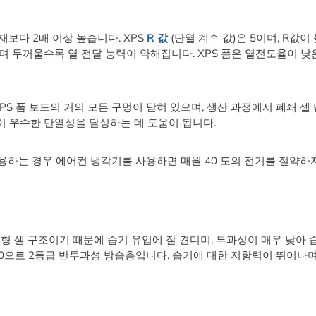
보다 2배 이상 높습니다. XPS
R 값
(단열 계수 값)은 5이며, R값이
 두꺼울수록 열 전달 능력이 약해집니다. XPS 폼은 열전도율이 낮
PS 폼 보드의 거의 모든 구멍이 닫혀 있으며, 생산 과정에서 폐쇄 셀 
폼이 우수한 단열성을 달성하는 데 도움이 됩니다.
사용하는 경우 에어컨 냉각기를 사용하면 매월 40 도의 전기를 절약하
형 셀 구조이기 때문에 습기 유입에 잘 견디며, 투과성이 매우 낮아 
1.0으로 2등급 반투과성 방습층입니다. 습기에 대한 저항력이 뛰어나