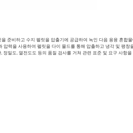
펠릿을 준비하고 수지 펠릿을 압출기에 공급하여 녹인 다음 용융 혼합
열과 압력을 사용하여 펠릿을 다이 몰드를 통해 압출하고 냉각 및 팽창
, 정밀도, 열전도도 등의 품질 검사를 거쳐 관련 표준 및 요구 사항을