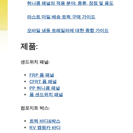
허니콤 패널의 적용 분야: 종류, 장점 및 용도
라스트 마일 배송 트럭 구매 가이드
모바일 냉동 트레일러에 대한 종합 가이드
제품:
샌드위치 패널:
FRP 폼 패널
CFRT 폼 패널
PP 허니콤 패널
폼 샌드위치 패널
컴포지트 박스:
트럭 바디&박스
RV 캠핑카 바디