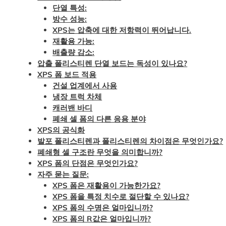
단열 특성:
방수 성능:
XPS는 압축에 대한 저항력이 뛰어납니다.
재활용 가능:
배출량 감소:
압출 폴리스티렌 단열 보드는 독성이 있나요?
XPS 폼 보드 적용
건설 업계에서 사용
냉장 트럭 차체
캐러밴 바디
폐쇄 셀 폼의 다른 응용 분야
XPS의 공식화
발포 폴리스티렌과 폴리스티렌의 차이점은 무엇인가요?
폐쇄형 셀 구조란 무엇을 의미합니까?
XPS 폼의 단점은 무엇인가요?
자주 묻는 질문:
XPS 폼은 재활용이 가능한가요?
XPS 폼을 특정 치수로 절단할 수 있나요?
XPS 폼의 수명은 얼마입니까?
XPS 폼의 R값은 얼마입니까?