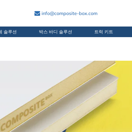
info@composite-box.com
체 솔루션
박스 바디 솔루션
트럭 키트