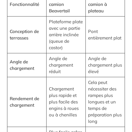
Fonctionnalité
camion
camion à
Beavertail
plateau
Plateforme plate
avec une partie
Conception de
Pont
arrière inclinée
terrasses
entièrement plat
(queue de
castor)
Angle de
Angle de
Angle de
chargement
chargement plus
chargement
réduit
élevé
Cela peut
Chargement
nécessiter des
plus rapide et
rampes plus
Rendement de
plus facile des
longues et un
chargement
engins à roues
temps de
ou à chenilles
préparation plus
long