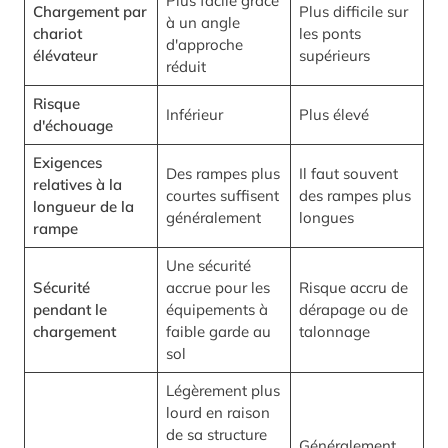
Plus facile grâce
Chargement par
Plus difficile sur
à un angle
chariot
les ponts
d'approche
élévateur
supérieurs
réduit
Risque
Inférieur
Plus élevé
d'échouage
Exigences
Des rampes plus
Il faut souvent
relatives à la
courtes suffisent
des rampes plus
longueur de la
généralement
longues
rampe
Une sécurité
Sécurité
accrue pour les
Risque accru de
pendant le
équipements à
dérapage ou de
chargement
faible garde au
talonnage
sol
Légèrement plus
lourd en raison
de sa structure
Généralement