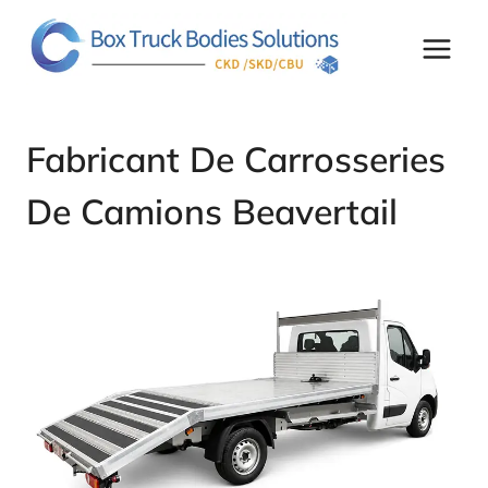
Skip
to
content
Fabricant De Carrosseries
De Camions Beavertail