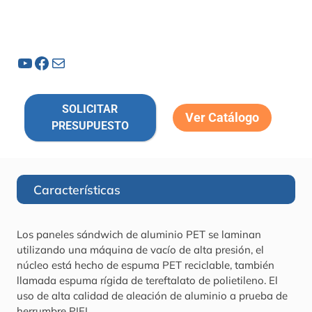
YouTube
Facebook
Correo electrónico
SOLICITAR
Ver Catálogo
PRESUPUESTO
Características
Los paneles sándwich de aluminio PET se laminan
utilizando una máquina de vacío de alta presión, el
núcleo está hecho de espuma PET reciclable, también
llamada espuma rígida de tereftalato de polietileno. El
uso de alta calidad de aleación de aluminio a prueba de
herrumbre PIEL.