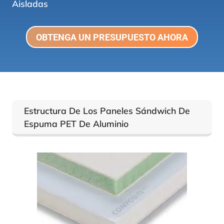
Aisladas
OBTENGA UN PRESUPUESTO AHORA
Estructura De Los Paneles Sándwich De
Espuma PET De Aluminio