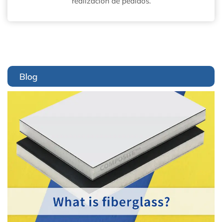
realización de pedidos.
Blog