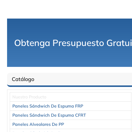
Obtenga Presupuesto Gratuit
Catálogo
Nuestro Producto
Paneles Sándwich De Espuma FRP
Paneles Sándwich De Espuma CFRT
Paneles Alveolares De PP