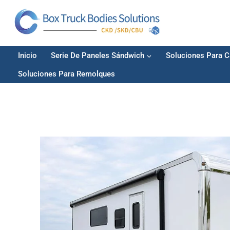
Saltar
al
contenido
Inicio
Serie De Paneles Sándwich
Soluciones Para C
Soluciones Para Remolques