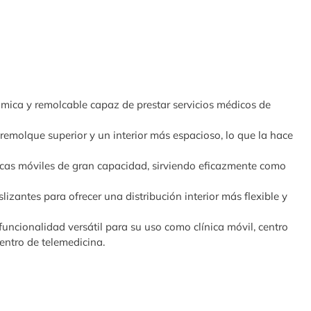
ómica y remolcable capaz de prestar servicios médicos de
remolque superior y un interior más espacioso, lo que la hace
cas móviles de gran capacidad, sirviendo eficazmente como
lizantes para ofrecer una distribución interior más flexible y
uncionalidad versátil para su uso como clínica móvil, centro
entro de telemedicina.