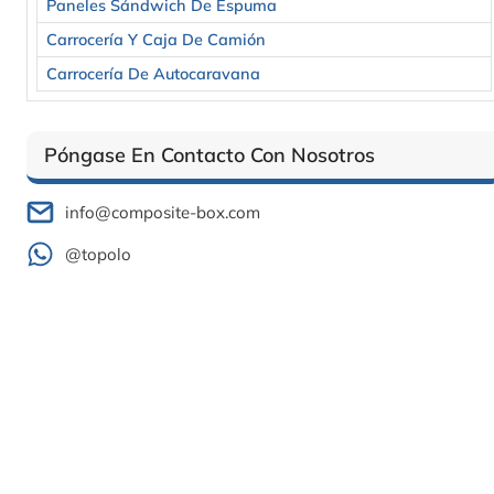
Paneles Sándwich De Espuma
Carrocería Y Caja De Camión
Carrocería De Autocaravana
Póngase En Contacto Con Nosotros
info@composite-box.com
@topolo