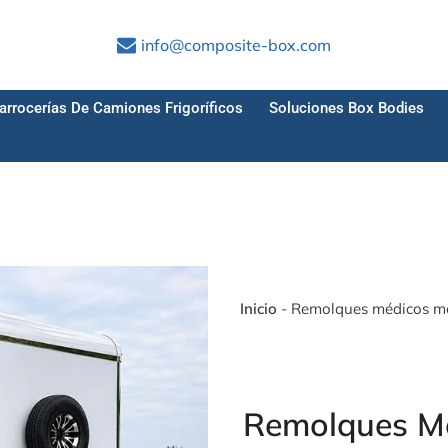
info@composite-box.com
arrocerías De Camiones Frigoríficos
Soluciones Box Bodies
Inicio
-
Remolques médicos mó
Remolques Mé