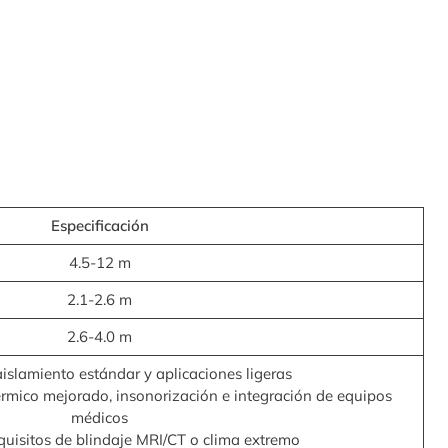
Especificación
4.5-12 m
2.1-2.6 m
2.6-4.0 m
aislamiento estándar y aplicaciones ligeras
érmico mejorado, insonorización e integración de equipos
médicos
quisitos de blindaje MRI/CT o clima extremo