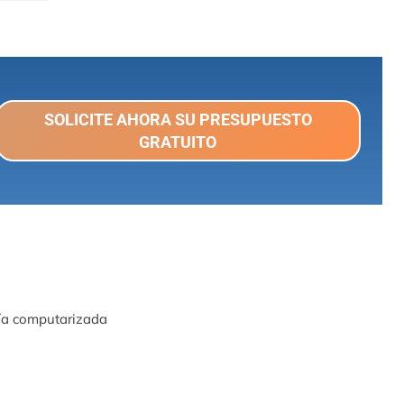
SOLICITE AHORA SU PRESUPUESTO
GRATUITO
ía computarizada