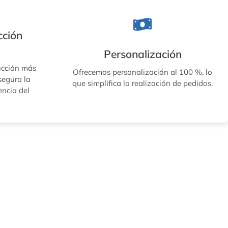
cción
Personalización
ucción más
Ofrecemos personalización al 100 %, lo
egura la
que simplifica la realización de pedidos.
encia del