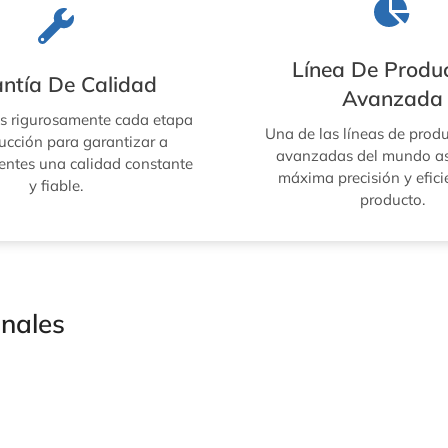
Línea De Produ
ntía De Calidad
Avanzada
s rigurosamente cada etapa
Una de las líneas de prod
ucción para garantizar a
avanzadas del mundo as
ientes una calidad constante
máxima precisión y efici
y fiable.
producto.
onales