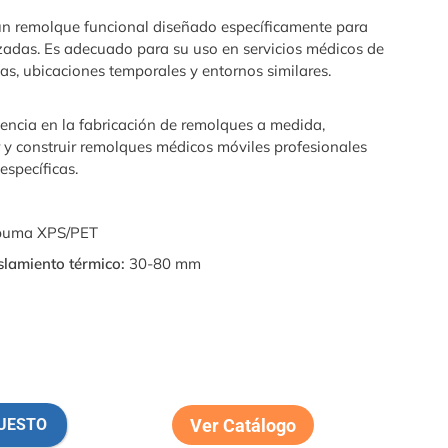
un remolque funcional diseñado específicamente para
zadas. Es adecuado para su uso en servicios médicos de
s, ubicaciones temporales y entornos similares.
encia en la fabricación de remolques a medida,
y construir remolques médicos móviles profesionales
specíficas.
spuma XPS/PET
slamiento térmico:
30-80 mm
Ver Catálogo
PUESTO