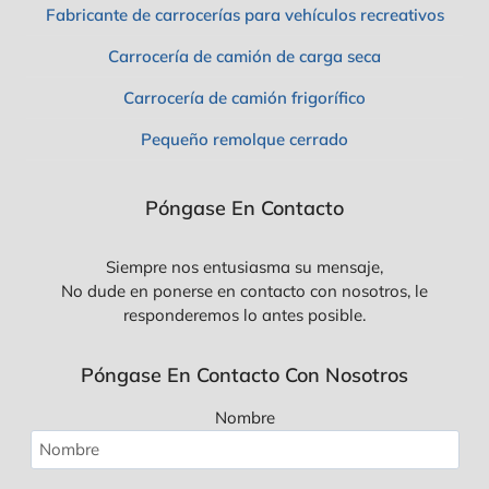
Fabricante de carrocerías para vehículos recreativos
D
R
Carrocería de camión de carga seca
I
O
Carrocería de camión frigorífico
Pequeño remolque cerrado
Póngase En Contacto
Siempre nos entusiasma su mensaje,
No dude en ponerse en contacto con nosotros, le
responderemos lo antes posible.
Póngase En Contacto Con Nosotros
Nombre