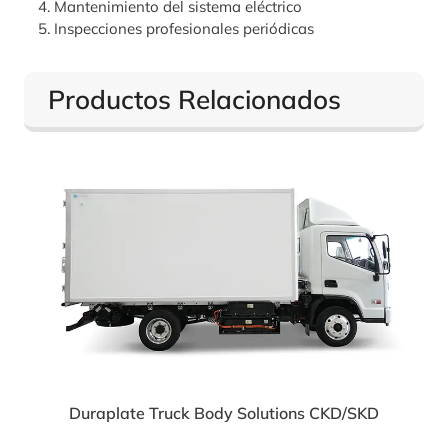
Mantenimiento del sistema eléctrico
Inspecciones profesionales periódicas
Productos Relacionados
Duraplate Truck Body Solutions CKD/SKD