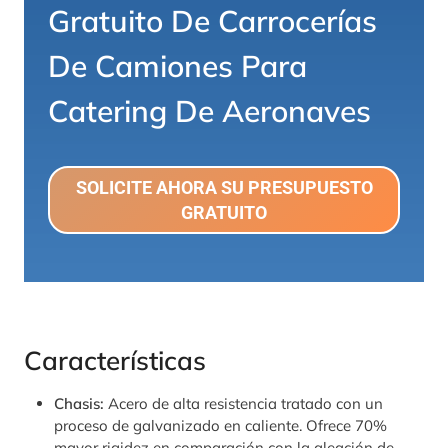
Gratuito De Carrocerías
De Camiones Para
Catering De Aeronaves
SOLICITE AHORA SU PRESUPUESTO
GRATUITO
Características
Chasis:
Acero de alta resistencia tratado con un
proceso de galvanizado en caliente. Ofrece 70%
mayor rigidez en comparación con la aleación de