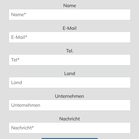
Name
E-Mail
Tel.
Land
Unternehmen
Nachricht
Spanish