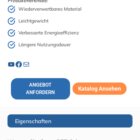
Produktmerkmale:
Wiederverwertbares Material
Leichtgewicht
Verbesserte Energieeffizienz
Längere Nutzungsdauer
YouTube
Facebook
Post
ANGEBOT
Katalog Ansehen
ANFORDERN
Eigenschaften