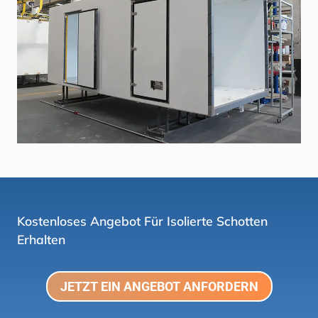
Kostenloses Angebot Für Isolierte Schotten
Erhalten
JETZT EIN ANGEBOT ANFORDERN