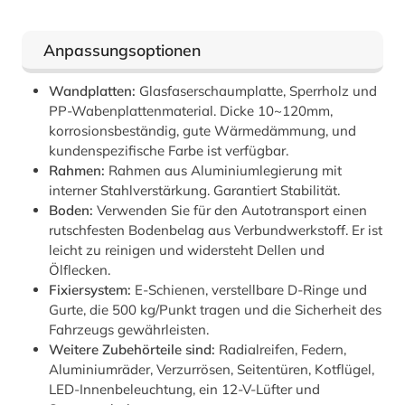
Anpassungsoptionen
Wandplatten:
Glasfaserschaumplatte, Sperrholz und
PP-Wabenplattenmaterial. Dicke 10~120mm,
korrosionsbeständig, gute Wärmedämmung, und
kundenspezifische Farbe ist verfügbar.
Rahmen:
Rahmen aus Aluminiumlegierung mit
interner Stahlverstärkung. Garantiert Stabilität.
Boden:
Verwenden Sie für den Autotransport einen
rutschfesten Bodenbelag aus Verbundwerkstoff. Er ist
leicht zu reinigen und widersteht Dellen und
Ölflecken.
Fixiersystem:
E-Schienen, verstellbare D-Ringe und
Gurte, die 500 kg/Punkt tragen und die Sicherheit des
Fahrzeugs gewährleisten.
Weitere Zubehörteile sind:
Radialreifen, Federn,
Aluminiumräder, Verzurrösen, Seitentüren, Kotflügel,
LED-Innenbeleuchtung, ein 12-V-Lüfter und