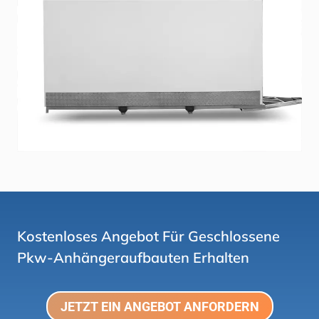
Kostenloses Angebot Für Geschlossene
Pkw-Anhängeraufbauten Erhalten
JETZT EIN ANGEBOT ANFORDERN