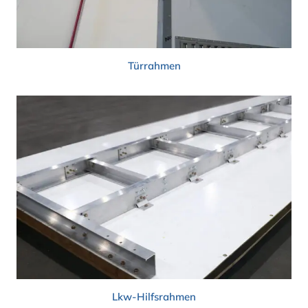
Türrahmen
Lkw-Hilfsrahmen