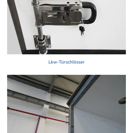
Lkw-Türschlösser