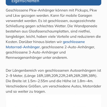
Eigenschaften
Geschlossene Pkw-Anhänger können mit Pickups, Pkw
und Lkw gezogen werden. Kann für mobile Garagen
verwendet werden. Es ist geschlossen, ausgezeichnete
Schließung gegen schlechtes Wetter. Die Wandpaneele
bestehen aus Glasfaserschaumplatten, sind nietfrei,
langlebiger, leicht, haben viele Vorteile und reduzieren die
Kosten. Darüber hinaus bieten wir
geschlossene
Motorrad-Anhänger
, geschlossene 2-Auto-Anhänger,
geschlossene 3-Auto-Anhänger und
Rennwagenanhänger unter anderem.
Der Längenbereich von geschlossenen Autoanhängern ist
2~9 Meter, (Länge 16ft,18ft,20ft,22ft,24ft,26ft,28ft,38ft).
Die Breite ist 1.5m~2.55m und die Höhe ist 1.8m~4m.
Verschiedene Größen, um verschiedene Autos, Motorräder
und so weiter zu tragen.