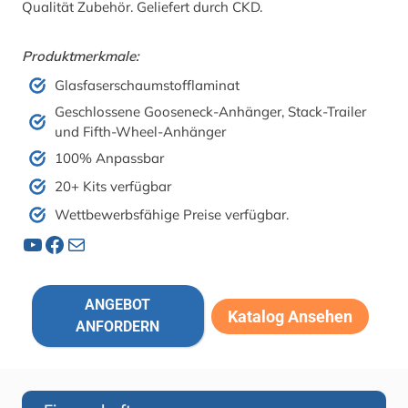
Qualität Zubehör. Geliefert durch CKD.
Produktmerkmale:
Glasfaserschaumstofflaminat
Geschlossene Gooseneck-Anhänger, Stack-Trailer
und Fifth-Wheel-Anhänger
100% Anpassbar
20+ Kits verfügbar
Wettbewerbsfähige Preise verfügbar.
YouTube
Facebook
Post
ANGEBOT
Katalog Ansehen
ANFORDERN