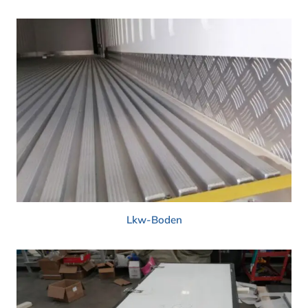
Lkw-Boden