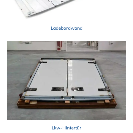
Ladebordwand
Lkw-Hintertür