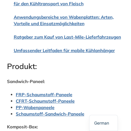
für den Kühltransport von Fleisch
Anwendungsbereiche von Wabenplatten: Arten,
Vorteile und Einsatzmöglichkeiten
Ratgeber zum Kauf von Last-Mile-Lieferfahrzeugen
Umfassender Leitfaden für mobile Kühlanhänger
Spanish
Produkt:
Polish
Russian
Sandwich-Paneel:
Korean
Japanese
FRP-Schaumstoff-Paneele
CFRT-Schaumstoff-Paneele
French
PP-Wabenpaneele
English
Schaumstoff-Sandwich-Paneele
German
Komposit-Box: