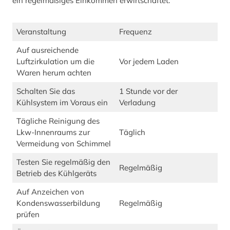
ein regelmäßiges Einkommen erwirtschaftet.
Veranstaltung
Frequenz
Auf ausreichende
Luftzirkulation um die
Vor jedem Laden
Waren herum achten
Schalten Sie das
1 Stunde vor der
Kühlsystem im Voraus ein
Verladung
Tägliche Reinigung des
Lkw-Innenraums zur
Täglich
Vermeidung von Schimmel
Testen Sie regelmäßig den
Regelmäßig
Betrieb des Kühlgeräts
Auf Anzeichen von
Kondenswasserbildung
Regelmäßig
prüfen