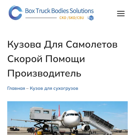
Перейти
к
контенту
Кузова Для Самолетов
Скорой Помощи
Производитель
Главная
–
Кузов для сухогрузов