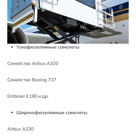
Узкофюзеляжные самолеты
Семейство Airbus A320
Семейство Boeing 737
Embraer E190 и др.
Широкофюзеляжные самолеты
Airbus A330