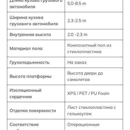
Длина кузова грузового
5.0-8.5 m
автомобиля
Ширина кузова
2.3-2.5 m
грузового автомобиля
Внутренняя высота
2.0 -2.3 m
Композитный пол из
Материал пола
стеклопластика
Грузоподъемность
На заказ
Высота двери до
Высота платформы
самолетов
Изоляционный
XPS / PET / PU Foam
сердечник
Лист стеклопластика с
Отделка поверхности
гелькоутом
Соответствие
Операционные