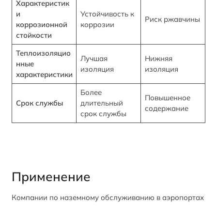
Характеристик
и
Устойчивость к
Риск ржавчины
коррозионной
коррозии
стойкости
Теплоизоляцио
Лучшая
Нижняя
нные
изоляция
изоляция
характеристики
Более
Повышенное
Срок службы
длительный
содержание
срок службы
Применение
Компании по наземному обслуживанию в аэропортах