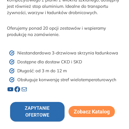
jest również stop aluminium. Idealne do transportu
żywności, warzyw i ładunków drobnicowych.
Oferujemy ponad 20 opcji zestawów i wspieramy
produkcję na zamówienie.
Niestandardowa 3-drzwiowa skrzynia ładunkowa
Dostępne dla dostaw CKD i SKD
Długość: od 3 m do 12 m
Obsługuje konwersję stref wielotemperaturowych
YouTube
Facebook
Poczta
ZAPYTANIE
Zobacz Katalog
OFERTOWE