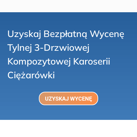
Uzyskaj Bezpłatną Wycenę
Tylnej 3-Drzwiowej
Kompozytowej Karoserii
Ciężarówki
UZYSKAJ WYCENĘ