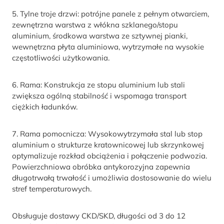
5. Tylne troje drzwi: potrójne panele z pełnym otwarciem,
zewnętrzna warstwa z włókna szklanego/stopu
aluminium, środkowa warstwa ze sztywnej pianki,
wewnętrzna płyta aluminiowa, wytrzymałe na wysokie
częstotliwości użytkowania.
6. Rama: Konstrukcja ze stopu aluminium lub stali
zwiększa ogólną stabilność i wspomaga transport
ciężkich ładunków.
7. Rama pomocnicza: Wysokowytrzymała stal lub stop
aluminium o strukturze kratownicowej lub skrzynkowej
optymalizuje rozkład obciążenia i połączenie podwozia.
Powierzchniowa obróbka antykorozyjna zapewnia
długotrwałą trwałość i umożliwia dostosowanie do wielu
stref temperaturowych.
Obsługuje dostawy CKD/SKD, długości od 3 do 12