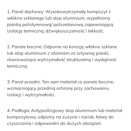
1. Panel dachowy: Wysokowytrzymały kompozyt z
włókna szklanego lub stop aluminium, wypełniony
pianką polistyrenową/ poliuretanową zapewniającą
izolację termiczną, dźwiękoszczelność i lekkość.
2. Panele boczne: Odporne na korozję włókno szklane
lub stop aluminium z rdzeniem ze sztywnej pianki,
równoważące wytrzymałość strukturalną i wydajność
termiczną.
3. Panel przedni: Ten sam materiał co panele boczne,
wzmacniający przednią ochronę przy zachowaniu
izolacji i wytrzymałości.
4. Podłoga: Antypoślizgowy stop aluminium lub materiał
kompozytowy, odporny na zużycie i nacisk, łatwy do
czyszczenia i odpowiedni do dużych obciążeń.