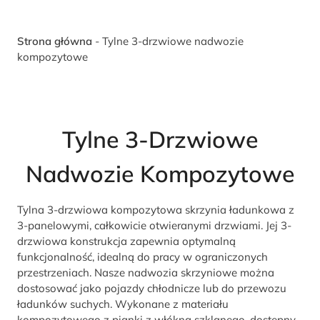
Strona główna
-
Tylne 3-drzwiowe nadwozie
kompozytowe
Tylne 3-Drzwiowe
Nadwozie Kompozytowe
Tylna 3-drzwiowa kompozytowa skrzynia ładunkowa z
3-panelowymi, całkowicie otwieranymi drzwiami. Jej 3-
drzwiowa konstrukcja zapewnia optymalną
funkcjonalność, idealną do pracy w ograniczonych
przestrzeniach. Nasze nadwozia skrzyniowe można
dostosować jako pojazdy chłodnicze lub do przewozu
ładunków suchych. Wykonane z materiału
kompozytowego z pianki z włókna szklanego, dostępny