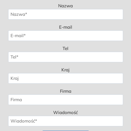
Nazwa
E-mail
Tel
Kraj
Firma
Wiadomość
Spanish