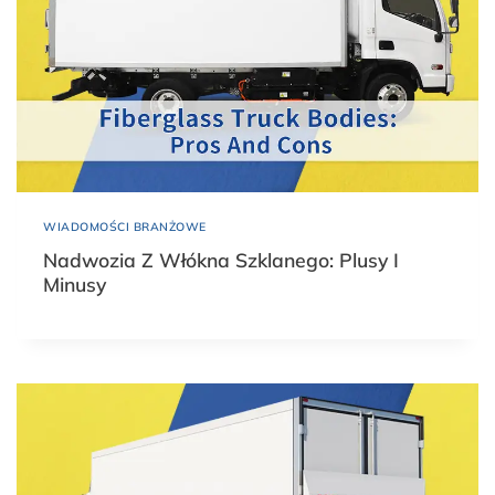
WIADOMOŚCI BRANŻOWE
Nadwozia Z Włókna Szklanego: Plusy I
Minusy