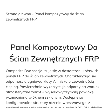
Strona główna
-
Panel kompozytowy do ścian
zewnętrznych FRP
Panel Kompozytowy Do
Ścian Zewnętrznych FRP
Composite Box specjalizuje się w dostarczaniu płaskich
paneli FRP do ścian zewnętrznych. Charakteryzują się
odpornością ogniową klasy A i niską przewodnością
cieplną. Powierzchnia wykorzystuje odporny na warunki
atmosferyczne żelkot + wysokowytrzymałą powłokę
wzmocnioną włóknem szklanym. Dostępne są
konfigurowalne struktury rdzenia warstwowego, z
opcjami materiału rdzenia, w tym pianką XPS, PU, sklejką