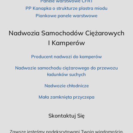
Panele warstwowe CFRT
PP Kanapka o strukturze plastra miodu
Piankowe panele warstwowe
Nadwozia Samochodów Ciężarowych
I Kamperów
Producent nadwozi do kamperów
Nadwozie samochodu ciężarowego do przewozu
ładunków suchych
Nadwozie chłodnicze
Mała zamknięta przyczepa
Skontaktuj Się
Zawsze jesteśmy podekscytowani Twoją wiadomością,