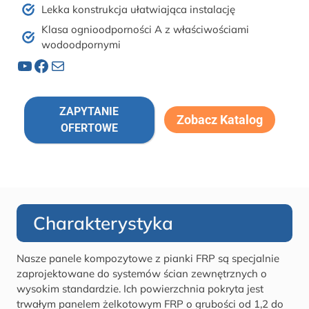
Lekka konstrukcja ułatwiająca instalację
Klasa ognioodporności A z właściwościami
wodoodpornymi
YouTube
Facebook
Poczta
ZAPYTANIE
Zobacz Katalog
OFERTOWE
Charakterystyka
Nasze panele kompozytowe z pianki FRP są specjalnie
zaprojektowane do systemów ścian zewnętrznych o
wysokim standardzie. Ich powierzchnia pokryta jest
trwałym panelem żelkotowym FRP o grubości od 1,2 do