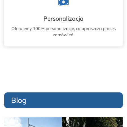
Personalizacja
Oferujemy 100% personalizację, co upraszcza proces
zamówień.
Blog