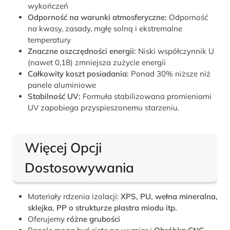
wykończeń
Odporność na warunki atmosferyczne:
Odporność
na kwasy, zasady, mgłę solną i ekstremalne
temperatury
Znaczne oszczędności energii:
Niski współczynnik U
(nawet 0,18) zmniejsza zużycie energii
Całkowity koszt posiadania:
Ponad 30% niższe niż
panele aluminiowe
Stabilność UV:
Formuła stabilizowana promieniami
UV zapobiega przyspieszonemu starzeniu.
Więcej Opcji
Dostosowywania
Materiały rdzenia izolacji:
XPS, PU, wełna mineralna,
sklejka, PP o strukturze plastra miodu itp.
Oferujemy
różne grubości