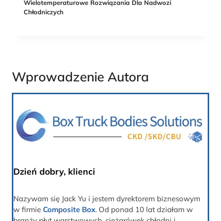
Wielotemperaturowe Rozwiązania Dla Nadwozi
Chłodniczych
Wprowadzenie Autora
Dzień dobry, klienci
Nazywam się Jack Yu i jestem dyrektorem biznesowym
w firmie
Composite Box
. Od ponad 10 lat działam w
branży płyt warstwowych, ciężarówek chłodni i