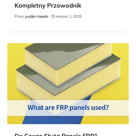
Kompletny Przewodnik
Przez
yuzijie-topolo
marzec 1, 2025
Do Czego Służą Panele FRP?