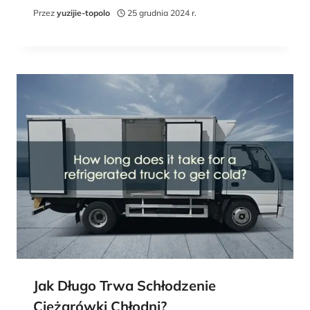
Przez
yuzijie-topolo
25 grudnia 2024 r.
Jak Długo Trwa Schłodzenie
Ciężarówki Chłodni?