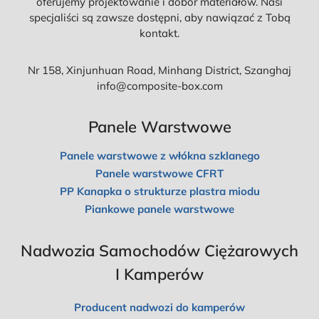
oferujemy projektowanie i dobór materiałów. Nasi
specjaliści są zawsze dostępni, aby nawiązać z Tobą
kontakt.
Nr 158, Xinjunhuan Road, Minhang District, Szanghaj
info@composite-box.com
Panele Warstwowe
Panele warstwowe z włókna szklanego
Panele warstwowe CFRT
PP Kanapka o strukturze plastra miodu
Piankowe panele warstwowe
Nadwozia Samochodów Ciężarowych
I Kamperów
Producent nadwozi do kamperów