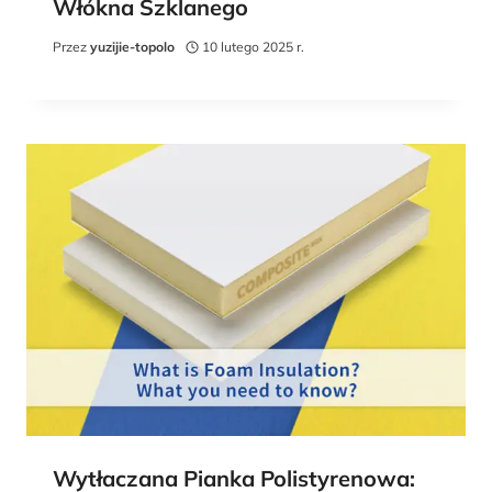
Włókna Szklanego
Przez
yuzijie-topolo
10 lutego 2025 r.
Wytłaczana Pianka Polistyrenowa: