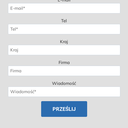
Tel
Kraj
Firma
Wiadomość
Spanish
Russian
Korean
Japanese