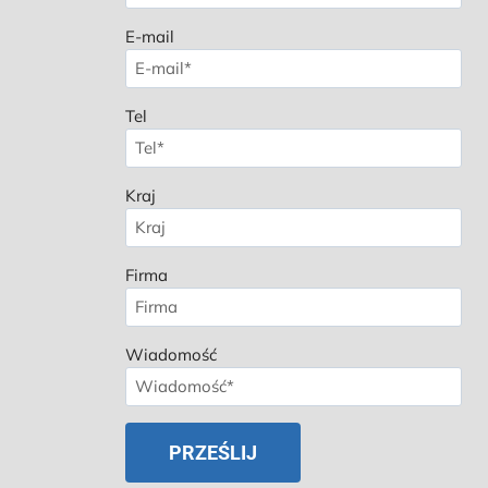
E-mail
Tel
Kraj
Firma
Wiadomość
Spanish
Russian
Korean
Japanese