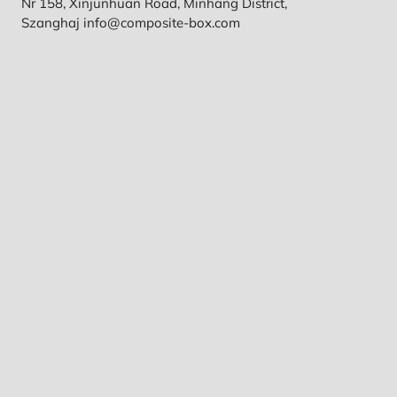
Nr 158, Xinjunhuan Road, Minhang District,
Szanghaj info@composite-box.com