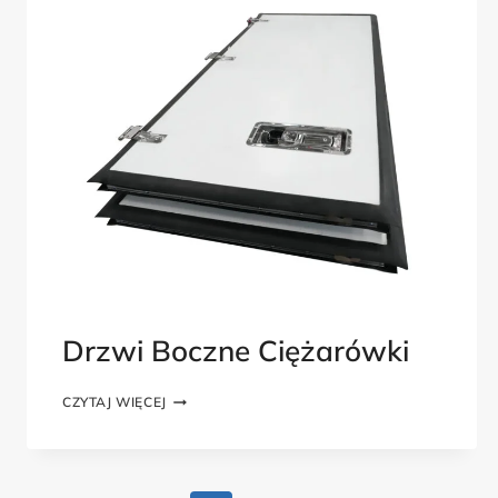
Drzwi Boczne Ciężarówki
DRZWI
CZYTAJ WIĘCEJ
BOCZNE
CIĘŻARÓWKI