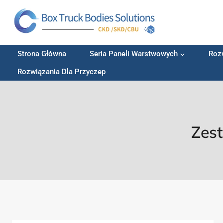
Przejdź
do
treści
Strona Główna
Seria Paneli Warstwowych
Roz
Rozwiązania Dla Przyczep
Zes