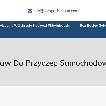
info@composite-box.com
wiązania W Zakresie Nadwozi Chłodniczych
Box Bodies Solu
taw Do Przyczep Samochodo