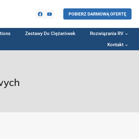
POBIERZ DARMOWĄ OFERTĘ
tions
Zestawy Do Ciężarówek
Rozwiązania RV
Kontakt
wych