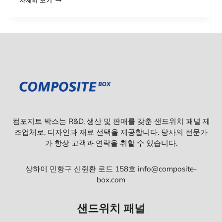
자세히 보기
단
열
패
널
이
란
?
알
아
야
할
사
항
컴포지트 박스는 R&D, 생산 및 판매를 갖춘 샌드위치 패널 제
조업체로, 디자인과 재료 선택을 제공합니다. 당사의 전문가
가 항상 고객과 연락을 취할 수 있습니다.
상하이 민항구 신쥔환 로드 158호 info@composite-
box.com
샌드위치 패널