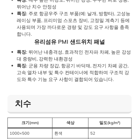
뛰어난 치수 안정성
특징:
주로 항공우주 구조 부품(예: 날개, 방향타), 고성능
레이싱 부품, 프리미엄 스포츠 장비, 고정밀 계측기 등에
사용되며 가장 까다로운 경량 및 강도 요구 사항을 충족
합니다.
유리섬유 PMI 샌드위치 패널
특징:
뛰어난 내충격성, 효과적인 전자파 차폐, 높은 강성
대 중량비, 강력한 내환경성
특징:
군용 차량 장갑, 항공기 바닥재, 전자기 차폐 공간,
고속 열차 내부 및 특수 컨테이너에 적합하며 구조적 강
도와 특수 기능 요구 사항이 결합되어 있습니다.
치수
크기(mm)
색상
밀도(kg/m³)
1000×500
흰색
52