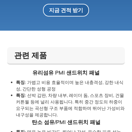
지금 견적 받기
관련 제품
유리섬유 PMI 샌드위치 패널
특징:
가볍고 비용 효율적이며 높은 내충격성, 강한 내식
성, 간단한 성형 공정
특징:
선박 갑판, 차량 내부, 레이더 돔, 스포츠 장비, 건물
커튼월 등에 널리 사용됩니다. 특히 중간 정도의 하중이
요구되는 곡선형 구조 부품에 적합하며 뛰어난 가성비와
내구성을 제공합니다.
탄소 섬유/PMI 샌드위치 패널
특징:
매우 높은 비강도, 뛰어난 강성, 우수한 피로 성능,