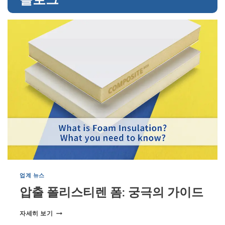
업계 뉴스
압출 폴리스티렌 폼: 궁극의 가이드
압
자세히 보기
출