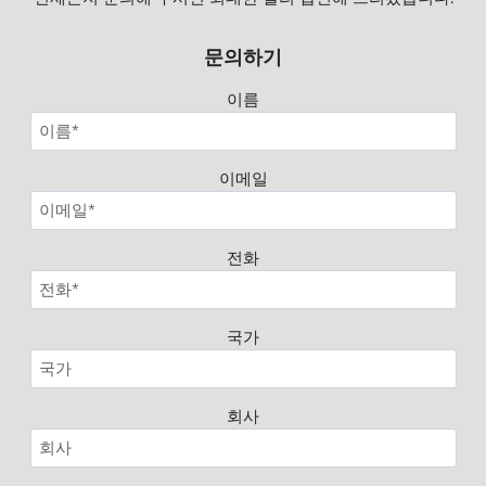
문의하기
이름
이메일
전화
국가
회사