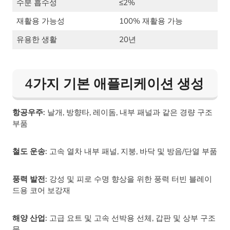
수분 흡수성
≤2%
재활용 가능성
100% 재활용 가능
유용한 생활
20년
4가지 기본 애플리케이션 생성
항공우주:
날개, 방향타, 레이돔, 내부 패널과 같은 경량 구조
부품
철도 운송:
고속 열차 내부 패널, 지붕, 바닥 및 방음/단열 부품
풍력 발전:
강성 및 피로 수명 향상을 위한 풍력 터빈 블레이
드용 코어 보강재
해양 산업:
고급 요트 및 고속 선박용 선체, 갑판 및 상부 구조
물