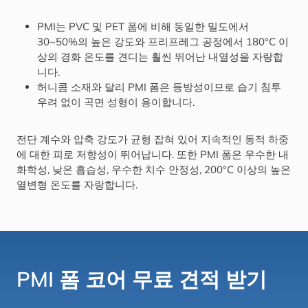
PMI는 PVC 및 PET 폼에 비해 동일한 밀도에서
30~50%의 높은 강도와 프리프레그 공정에서 180°C 이
상의 경화 온도를 견디는 훨씬 뛰어난 내열성을 자랑합
니다.
허니콤 소재와 달리 PMI 폼은 등방성이므로 습기 침투
우려 없이 곡면 성형이 용이합니다.
전단 계수와 압축 강도가 균형 잡혀 있어 지속적인 동적 하중
에 대한 피로 저항성이 뛰어납니다. 또한 PMI 폼은 우수한 내
화학성, 낮은 흡습성, 우수한 치수 안정성, 200°C 이상의 높은
열변형 온도를 자랑합니다.
PMI 폼 코어 무료 견적 받기