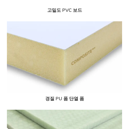
고밀도 PVC 보드
경질 PU 폼 단열 폼