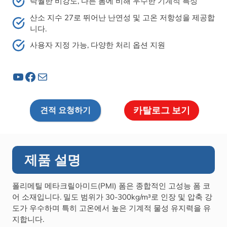
탁월한 비강도, 다른 폼에 비해 우수한 기계적 특성
산소 지수 27로 뛰어난 난연성 및 고온 저항성을 제공합
니다.
사용자 지정 가능, 다양한 처리 옵션 지원
유튜브
페이스북
메일
카탈로그 보기
견적 요청하기
제품 설명
폴리메틸 메타크릴아미드(PMI) 폼은 종합적인 고성능 폼 코
어 소재입니다. 밀도 범위가 30-300kg/m³로 인장 및 압축 강
도가 우수하며 특히 고온에서 높은 기계적 물성 유지력을 유
지합니다.