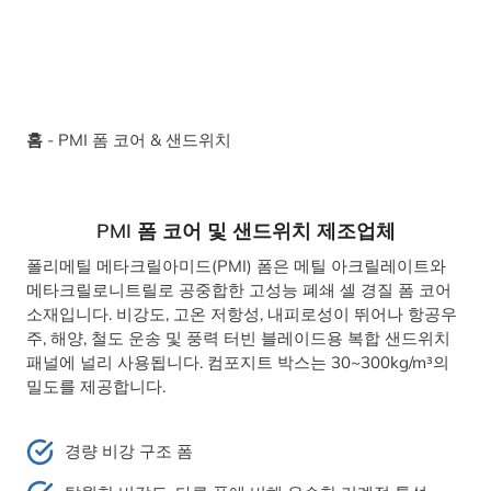
홈
-
PMI 폼 코어 & 샌드위치
PMI 폼 코어 및 샌드위치 제조업체
폴리메틸 메타크릴아미드(PMI) 폼은 메틸 아크릴레이트와
메타크릴로니트릴로 공중합한 고성능 폐쇄 셀 경질 폼 코어
소재입니다. 비강도, 고온 저항성, 내피로성이 뛰어나 항공우
주, 해양, 철도 운송 및 풍력 터빈 블레이드용 복합 샌드위치
패널에 널리 사용됩니다. 컴포지트 박스는 30~300kg/m³의
밀도를 제공합니다.
경량 비강 구조 폼