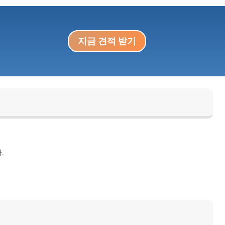
지금 견적 받기
.