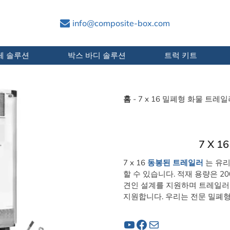
info@composite-box.com
체 솔루션
박스 바디 솔루션
트럭 키트
홈
-
7 x 16 밀폐형 화물 트레
7 X 
7 x 16
동봉된 트레일러
는 유리
할 수 있습니다. 적재 용량은 
견인 설계를 지원하며 트레일러 
지원합니다. 우리는 전문 밀폐형
유튜브
페이스북
메일