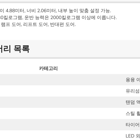
이 4.88미터, 너비 2.06미터, 내부 높이 맞춤 설정 가능.
30킬로그램, 운반 능력은 2000킬로그램 이상에 이릅니다.
램프 도어, 리프트 도어, 반대편 도어.
서리 목록
카테고리
용융 
유리섬
탠덤 
스틸 
타이어
LED 