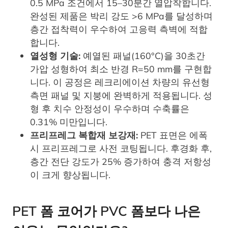
0.5 MPa 조건에서 15–30분간 열압착합니다.
완성된 제품은 박리 강도 >6 MPa를 달성하며
층간 접착력이 우수하여 고응력 측벽에 적합
합니다.
열성형 기술:
예열된 패널(160°C)을 30초간
가압 성형하여 최소 반경 R=50 mm를 구현합
니다. 이 공정은 레크리에이션 차량의 유선형
측면 패널 및 지붕에 완벽하게 적용됩니다. 성
형 후 치수 안정성이 우수하며 수축률은
0.31% 미만입니다.
프리프레그 복합재 보강재:
PET 표면은 에폭
시 프리프레그로 사전 코팅됩니다. 후경화 후,
층간 전단 강도가 25% 증가하여 충격 저항성
이 크게 향상됩니다.
PET 폼 코어가 PVC 폼보다 나은