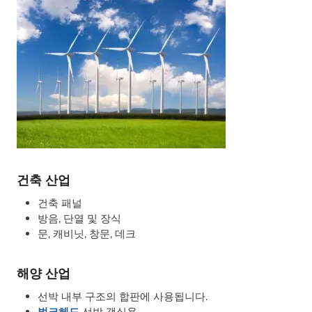
건축 산업
건축 패널
방음, 단열 및 장식
문, 캐비닛, 창문, 데크
해양 산업
선박 내부 구조의 합판에 사용됩니다.
벌크헤드
선박 객실용