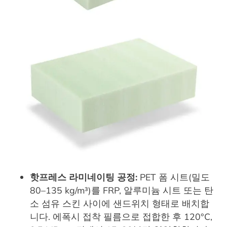
핫프레스 라미네이팅 공정:
PET 폼 시트(밀도
80–135 kg/m³)를 FRP, 알루미늄 시트 또는 탄
소 섬유 스킨 사이에 샌드위치 형태로 배치합
니다. 에폭시 접착 필름으로 접합한 후 120°C,