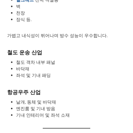
벽
천장
장식 등.
가볍고 내식성이 뛰어나며 방수 성능이 우수합니다.
철도 운송 산업
철도 객차 내부 패널
바닥재
좌석 및 기내 패딩
항공우주 산업
날개, 동체 및 바닥재
엔진룸 및 기내 방음
기내 인테리어 및 좌석 소재