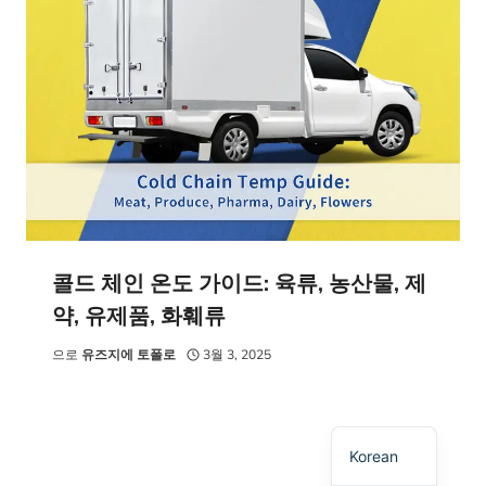
Spanish
Polish
Russian
콜드 체인 온도 가이드: 육류, 농산물, 제
약, 유제품, 화훼류
Japanese
German
으로
유즈지에 토폴로
3월 3, 2025
French
English
Korean