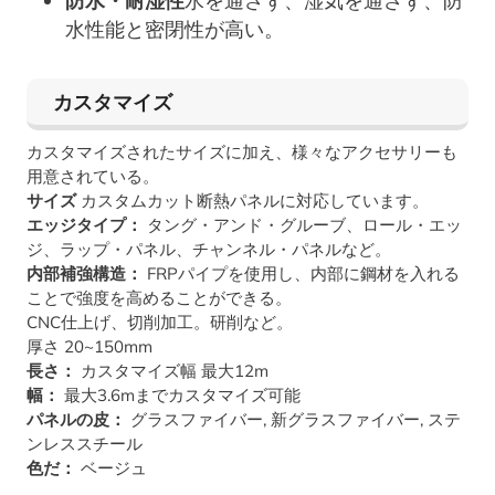
防水・耐湿性
水を通さず、湿気を通さず、防
水性能と密閉性が高い。
カスタマイズ
カスタマイズされたサイズに加え、様々なアクセサリーも
用意されている。
サイズ
カスタムカット断熱パネルに対応しています。
エッジタイプ：
タング・アンド・グルーブ、ロール・エッ
ジ、ラップ・パネル、チャンネル・パネルなど。
内部補強構造：
FRPパイプを使用し、内部に鋼材を入れる
ことで強度を高めることができる。
CNC仕上げ、切削加工。研削など。
厚さ 20~150mm
長さ：
カスタマイズ幅 最大12m
幅：
最大3.6mまでカスタマイズ可能
パネルの皮：
グラスファイバー, 新グラスファイバー, ステ
ンレススチール
色だ：
ベージュ