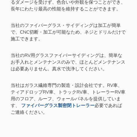
るダメージを受けず、色合いや外観を保つことができ、
長年にわたり最高の性能を維持することができます。
当社のファイバーグラス・サイディングは加工が簡単
で、CNC切断・加工が可能なため、ネジとドリルだけで
施工できます。
当社のRV用グラスファイバーサイディングは、簡単な
お手入れとメンテナンスのみで、ほとんどメンテナンス
は必要ありません。真水で洗浄してください。
当社はガラス繊維専門の製造・設計会社です。RV車、
ティアドロップRV車、トラックRV車、トレーラーRV車
用のフロア、ルーフ、ウォールパネルを提供していま
す、
ファイバーグラス製密閉トレーラー
必要であれば
ご連絡ください。