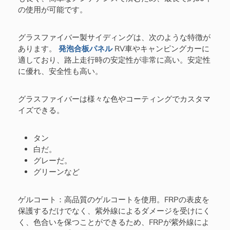
の使用が可能です。
グラスファイバー製サイディングは、次のような特徴が
あります。
発泡合板パネル
RV車やキャンピングカーに
適しており、路上走行時の安定性が非常に高い。安定性
に優れ、安全性も高い。
グラスファイバーは様々な色やコーティングでカスタマ
イズできる。
タン
白だ。
グレーだ。
グリーンなど
ゲルコート：高品質のゲルコートを使用。FRPの表皮を
保護するだけでなく、紫外線によるダメージを受けにく
く、色合いを保つことができるため、FRPが紫外線によ