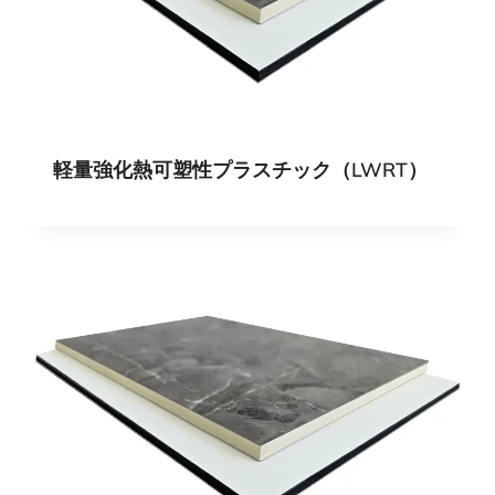
軽量強化熱可塑性プラスチック（LWRT）