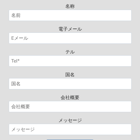
名称
電子メール
テル
国名
会社概要
メッセージ
Spanish