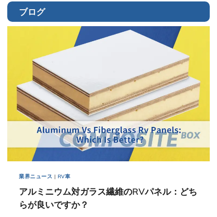
ブログ
業界ニュース
|
RV車
アルミニウム対ガラス繊維のRVパネル：どち
らが良いですか？