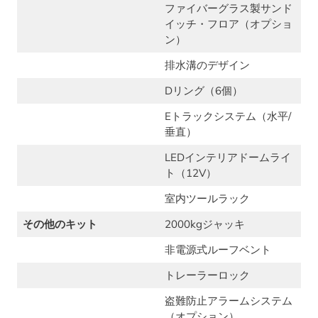
ファイバーグラス製サンド
イッチ・フロア（オプショ
ン）
排水溝のデザイン
Dリング（6個）
Eトラックシステム（水平/
垂直）
LEDインテリアドームライ
ト（12V）
室内ツールラック
その他のキット
2000kgジャッキ
非電源式ルーフベント
トレーラーロック
盗難防止アラームシステム
（オプション）