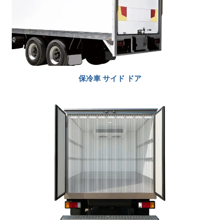
保冷車
サイド
ドア