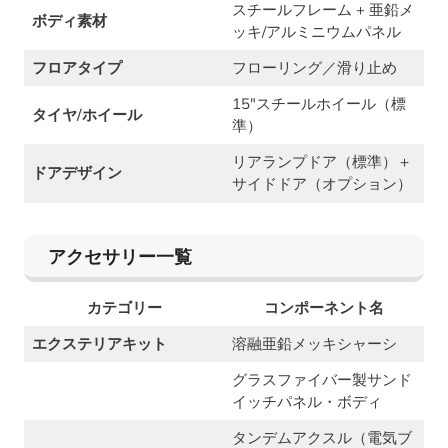
スチールフレーム + 亜鉛メ
ボディ素材
ッキ/アルミニウムパネル
フロアタイプ
フローリング／滑り止め
15″スチールホイール（標
タイヤ/ホイール
準）
リアランプドア（標準）＋
ドアデザイン
サイドドア（オプション）
アクセサリー一覧
カテゴリー
コンポーネント名
エクステリアキット
溶融亜鉛メッキシャーシ
グラスファイバー製サンド
イッチパネル・ボディ
タンデムアクスル（電気ブ