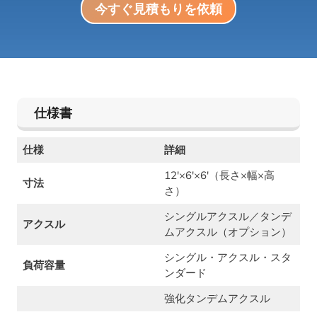
今すぐ見積もりを依頼
仕様書
仕様
詳細
12'×6'×6′（長さ×幅×高
寸法
さ）
シングルアクスル／タンデ
アクスル
ムアクスル（オプション）
シングル・アクスル・スタ
負荷容量
ンダード
強化タンデムアクスル