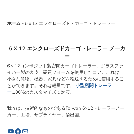
ホーム
-
6 x 12 エンクローズド・カーゴ・トレーラー
6 X 12 エンクローズドカーゴトレーラー メーカ
ー
6 x 12コンポジット製密閉カーゴトレーラー。グラスファ
イバー製の表皮、硬質フォームを使用したコア。これは、
小さな貨物、機器、家具などを輸送するために使用するこ
とができます。それは軽量です。
小型密閉トレーラ
ー
.100%のカスタマイズに対応。
我々は、技術的なものであるTaiwan 6×12トレーラーメー
カー、工場、サプライヤー、輸出国。
YouTube
フェイスブック
メール