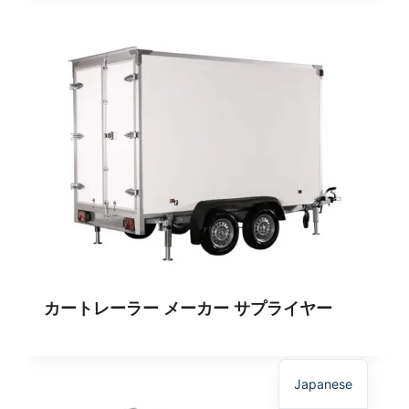
Spanish
Polish
Russian
Korean
German
カートレーラー メーカー サプライヤー
French
English
Japanese