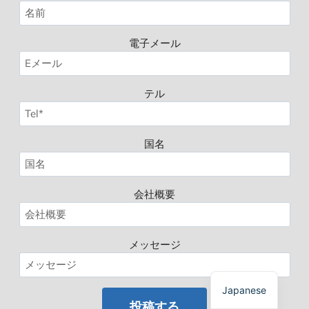
電子メール
テル
Spanish
国名
Polish
Russian
会社概要
Korean
German
メッセージ
French
English
Japanese