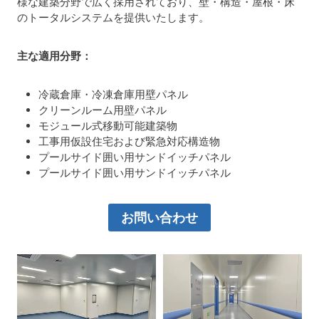
様な建築分野で広く採用されており、壁・構造・屋根・床
のトータルシステムを提供いたします。
主な適用分野：
冷蔵倉庫・冷凍倉庫用壁パネル
クリーンルーム用壁パネル
モジュール式移動可能建築物
工事用仮設住宅および緊急対応構造物
プールサイド囲い用サンドイッチパネル
プールサイド囲い用サンドイッチパネル
お問い合わせ