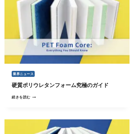
ン
：
究
極
の
ガ
イ
ド
業界ニュース
硬質ポリウレタンフォーム究極のガイド
硬
続きを読む
質
ポ
リ
ウ
レ
タ
ン