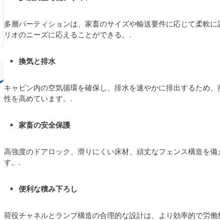
多層パーティションは、家畜のサイズや輸送要件に応じて柔軟に
リオのニーズに応えることができる。.
換気と排水
キャビン内の空気循環を確保し、排水を速やかに排出するため、
性を高めています。.
家畜の安全保護
高強度のドアロック、滑りにくい床材、頑丈なフェンス構造を備
す。.
便利な積み下ろし
荷役チャネルとランプ構造の合理的な設計は、より効率的で労働