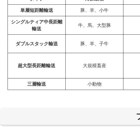
単層短距離輸送
豚、羊、小牛
シングルティア中長距離
牛、馬、大型豚
輸送
ダブルスタック輸送
豚、羊、子牛
超大型長距離輸送
大規模畜産
三層輸送
小動物