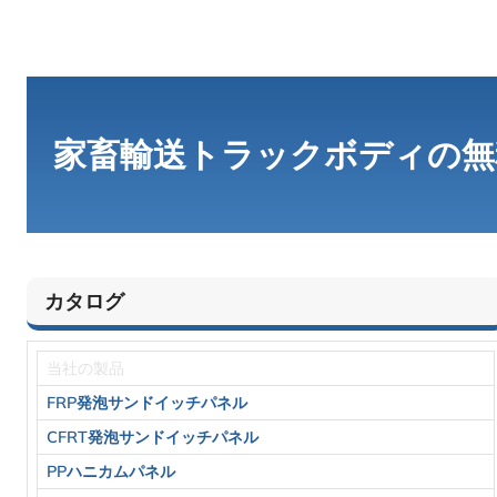
家畜輸送トラックボディの無
カタログ
当社の製品
FRP発泡サンドイッチパネル
CFRT発泡サンドイッチパネル
PPハニカムパネル