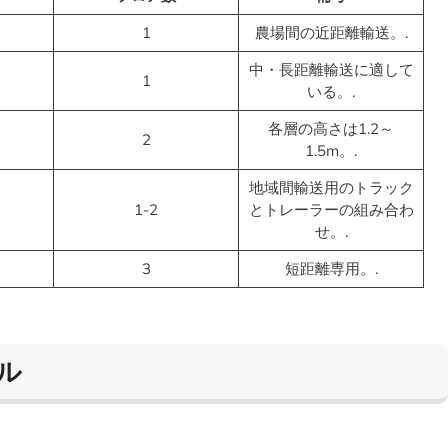
1
農場間の近距離輸送。.
中・長距離輸送に適して
1
いる。.
各層の高さは1.2～
2
1.5m。.
地域間輸送用のトラック
1-2
とトレーラーの組み合わ
せ。.
3
短距離専用。.
ル