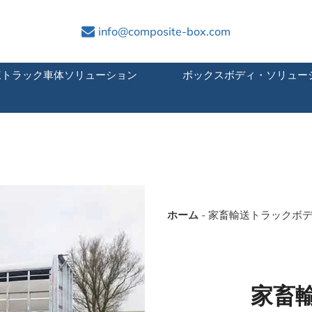
info@composite-box.com
凍トラック車体ソリューション
ボックスボディ・ソリュー
ホーム
-
家畜輸送トラックボ
家畜