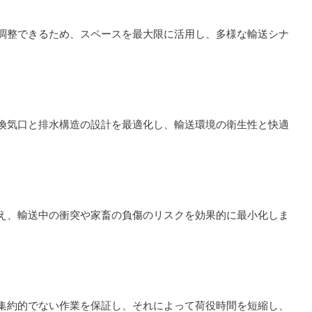
調整できるため、スペースを最大限に活用し、多様な輸送シナ
換気口と排水構造の設計を最適化し、輸送環境の衛生性と快適
え、輸送中の衝突や家畜の負傷のリスクを効果的に最小化しま
集約的でない作業を保証し、それによって荷役時間を短縮し、