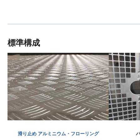
標準構成
滑り止め
アルミニウム・フローリング