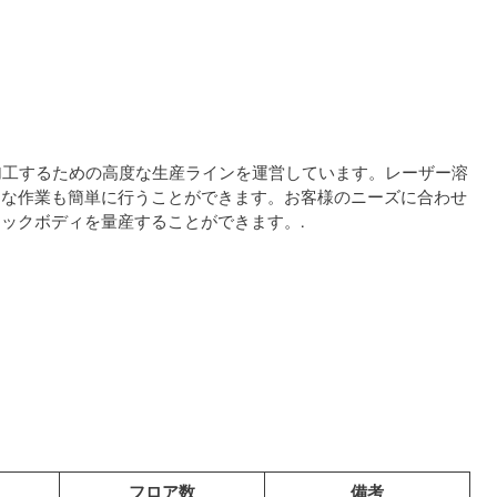
属材料を加工するための高度な生産ラインを運営しています。レーザー溶
うな作業も簡単に行うことができます。お客様のニーズに合わせ
ックボディを量産することができます。.
フロア数
備考