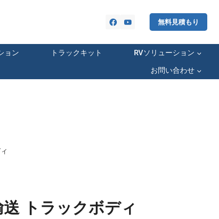
無料見積もり
ション
トラックキット
RVソリューション
お問い合わせ
ディ
輸送 トラックボディ