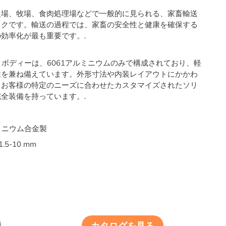
農場、牧場、食肉処理場などで一般的に見られる、家畜輸送
ックです。輸送の過程では、家畜の安全性と健康を確保する
効率化が最も重要です。.
トラックボディーは、6061アルミニウムのみで構成されており、軽
性を兼ね備えています。外形寸法や内装レイアウトにかかわ
、お客様の特定のニーズに合わせたカスタマイズされたソリ
全装備を持っています。.
ミニウム合金製
1.5-10 mm
カタログを見る