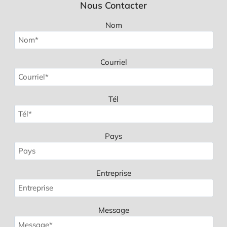
Nous Contacter
Nom
Courriel
Tél
Pays
Entreprise
Message