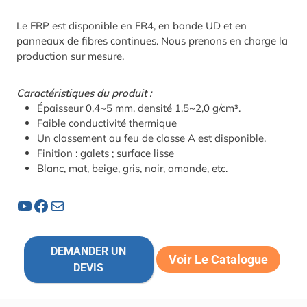
Le FRP est disponible en FR4, en bande UD et en
panneaux de fibres continues. Nous prenons en charge la
production sur mesure.
Caractéristiques du produit :
Épaisseur 0,4~5 mm, densité 1,5~2,0 g/cm³.
Faible conductivité thermique
Un classement au feu de classe A est disponible.
Finition : galets ; surface lisse
Blanc, mat, beige, gris, noir, amande, etc.
YouTube
Facebook
Courrier
DEMANDER UN
Voir Le Catalogue
DEVIS