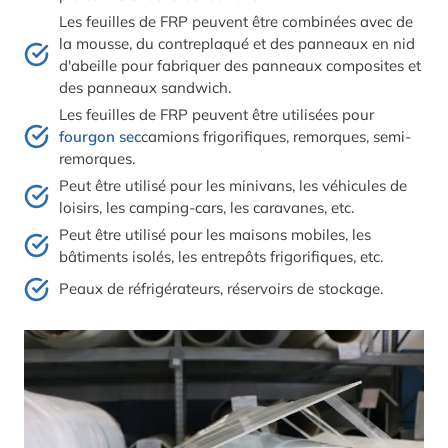
Les feuilles de FRP peuvent être combinées avec de
la mousse, du contreplaqué et des panneaux en nid
d'abeille pour fabriquer des panneaux composites et
des panneaux sandwich.
Les feuilles de FRP peuvent être utilisées pour
fourgon sec
camions frigorifiques, remorques, semi-
remorques.
Peut être utilisé pour les minivans, les véhicules de
loisirs, les camping-cars, les caravanes, etc.
Peut être utilisé pour les maisons mobiles, les
bâtiments isolés, les entrepôts frigorifiques, etc.
Peaux de réfrigérateurs, réservoirs de stockage.