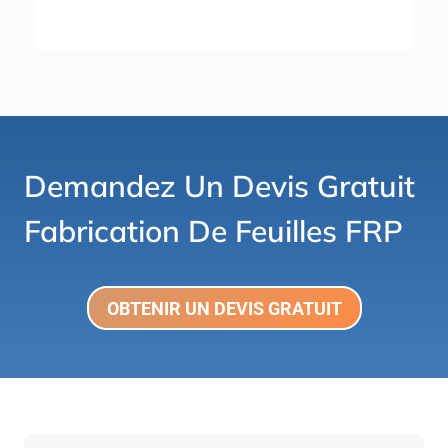
Demandez Un Devis Gratuit
Fabrication De Feuilles FRP
OBTENIR UN DEVIS GRATUIT