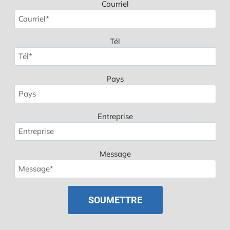
Courriel
Tél
Pays
Entreprise
Message
Spanish
Polish
Russian
Korean