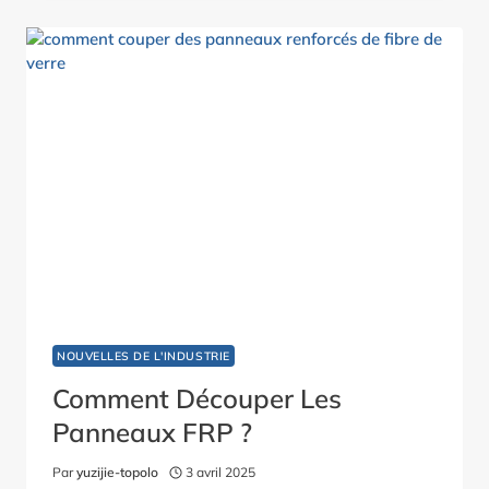
LA
FIBRE
DE
VERRE
?
NOUVELLES DE L'INDUSTRIE
Comment Découper Les
Panneaux FRP ?
Par
yuzijie-topolo
3 avril 2025