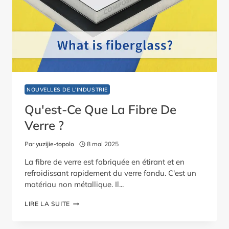
NOUVELLES DE L'INDUSTRIE
Qu'est-Ce Que La Fibre De
Verre ?
Par
yuzijie-topolo
8 mai 2025
La fibre de verre est fabriquée en étirant et en
refroidissant rapidement du verre fondu. C'est un
matériau non métallique. Il...
QU'EST-
LIRE LA SUITE
CE
QUE