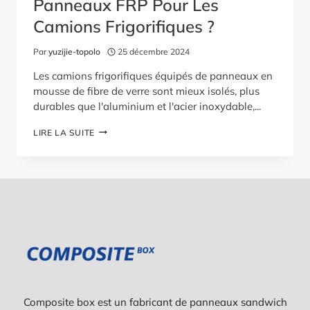
Panneaux FRP Pour Les
Camions Frigorifiques ?
Par
yuzijie-topolo
25 décembre 2024
Les camions frigorifiques équipés de panneaux en
mousse de fibre de verre sont mieux isolés, plus
durables que l'aluminium et l'acier inoxydable,...
POURQUOI
LIRE LA SUITE
UTILISER
DES
PANNEAUX
FRP
POUR
LES
CAMIONS
FRIGORIFIQUES
?
Composite box est un fabricant de panneaux sandwich