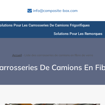
info@composite-box.com
olutions Pour Les Carrosseries De Camions Frigorifiques
Solutions Pour Les Remorques
Accueil
-
Liste des carrosseries de camions en fibre de verre
arrosseries De Camions En Fi