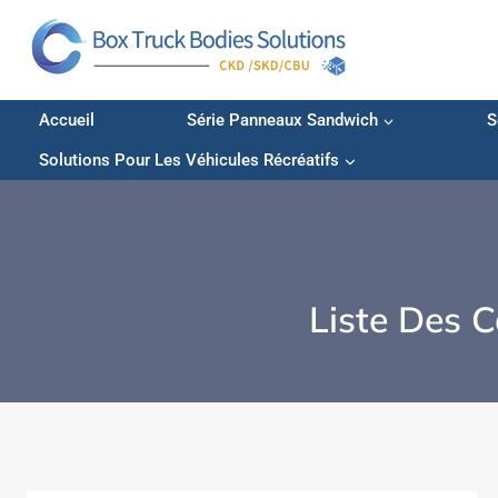
Skip
to
content
Accueil
Série Panneaux Sandwich
S
Solutions Pour Les Véhicules Récréatifs
Liste Des C