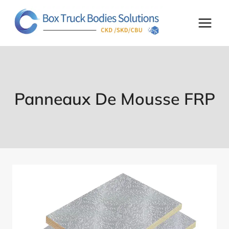
Skip
to
content
Panneaux De Mousse FRP