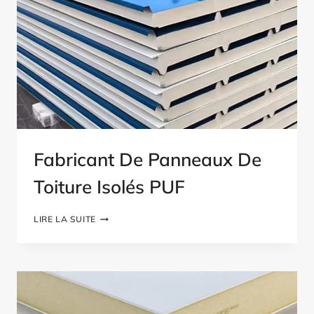
Fabricant De Panneaux De
Toiture Isolés PUF
FABRICANT
LIRE LA SUITE
DE
PANNEAUX
DE
TOITURE
ISOLÉS
PUF