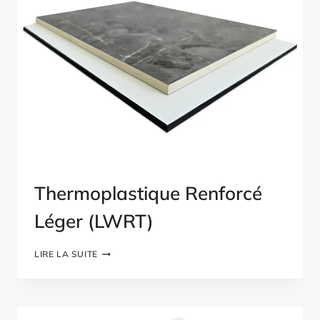
MM
Thermoplastique Renforcé
Léger (LWRT)
THERMOPLASTIQUE
LIRE LA SUITE
RENFORCÉ
LÉGER
(LWRT)