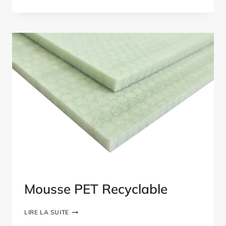
SANDWICH
EN
CONTREPLAQUÉ
REVÊTU
DE
PRV
Mousse PET Recyclable
MOUSSE
LIRE LA SUITE
PET