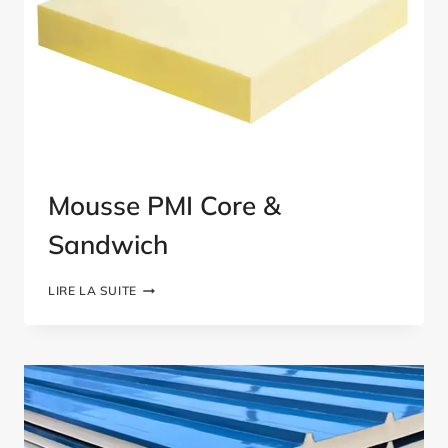
Mousse PMI Core &
Sandwich
MOUSSE
LIRE LA SUITE
PMI
CORE
&
SANDWICH