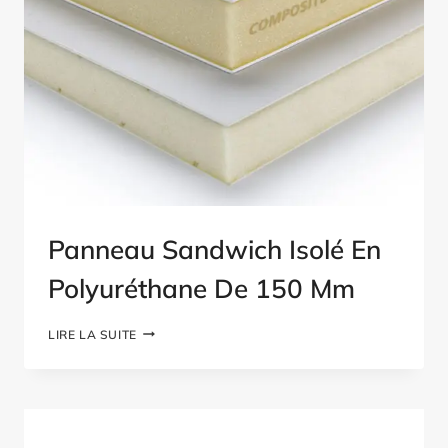
Panneau Sandwich Isolé En
Polyuréthane De 150 Mm
PANNEAU
LIRE LA SUITE
SANDWICH
ISOLÉ
EN
POLYURÉTHANE
DE
150