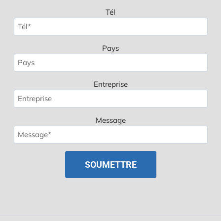
Tél
Pays
Entreprise
Message
Spanish
Polish
Russian
Korean
Japanese