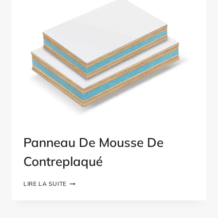
Panneau De Mousse De
Contreplaqué
PANNEAU
LIRE LA SUITE
DE
MOUSSE
DE
CONTREPLAQUÉ