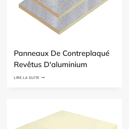
Panneaux De Contreplaqué
Revêtus D'aluminium
PANNEAUX
LIRE LA SUITE
DE
CONTREPLAQUÉ
REVÊTUS
D'ALUMINIUM