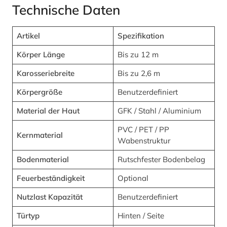
Technische Daten
Artikel
Spezifikation
Körper Länge
Bis zu 12 m
Karosseriebreite
Bis zu 2,6 m
Körpergröße
Benutzerdefiniert
Material der Haut
GFK / Stahl / Aluminium
PVC / PET / PP
Kernmaterial
Wabenstruktur
Bodenmaterial
Rutschfester Bodenbelag
Feuerbeständigkeit
Optional
Nutzlast Kapazität
Benutzerdefiniert
Türtyp
Hinten / Seite