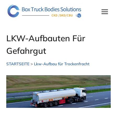
Zum
Inhalt
springen
LKW-Aufbauten Für
Gefahrgut
STARTSEITE
>
Lkw-Aufbau für Trockenfracht