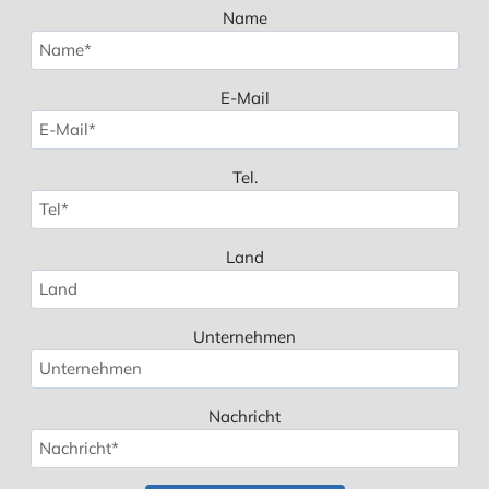
Name
E-Mail
Tel.
Land
Unternehmen
Nachricht
Spanish