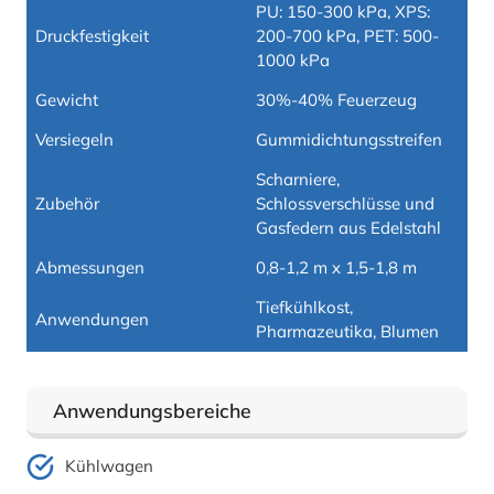
PU: 150-300 kPa, XPS:
Druckfestigkeit
200-700 kPa, PET: 500-
1000 kPa
Gewicht
30%-40% Feuerzeug
Versiegeln
Gummidichtungsstreifen
Scharniere,
Zubehör
Schlossverschlüsse und
Gasfedern aus Edelstahl
Abmessungen
0,8-1,2 m x 1,5-1,8 m
Tiefkühlkost,
Anwendungen
Pharmazeutika, Blumen
Anwendungsbereiche
Kühlwagen