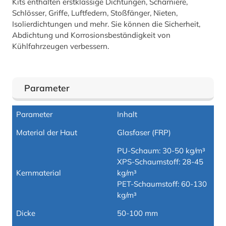
Kits enthalten erstklassige Dichtungen, Scharniere,
Schlösser, Griffe, Luftfedern, Stoßfänger, Nieten,
Isolierdichtungen und mehr. Sie können die Sicherheit,
Abdichtung und Korrosionsbeständigkeit von
Kühlfahrzeugen verbessern.
Parameter
Parameter
Inhalt
Material der Haut
Glasfaser (FRP)
PU-Schaum: 30-50 kg/m³
XPS-Schaumstoff: 28-45
Kernmaterial
kg/m³
PET-Schaumstoff: 60-130
kg/m³
Dicke
50-100 mm