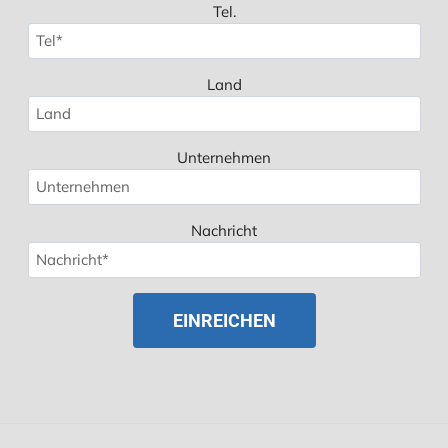
Tel.
Land
Unternehmen
Nachricht
Spanish
Polish
Russian
Korean
Japanese
French