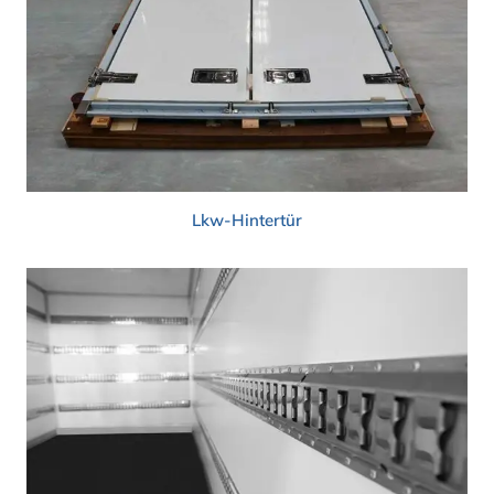
Lkw-Hintertür