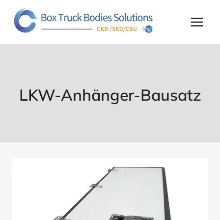
Zum
Inhalt
springen
LKW-Anhänger-Bausatz