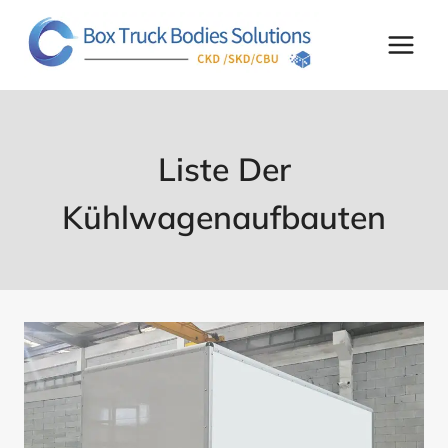
Zum
Inhalt
springen
Liste Der
Kühlwagenaufbauten