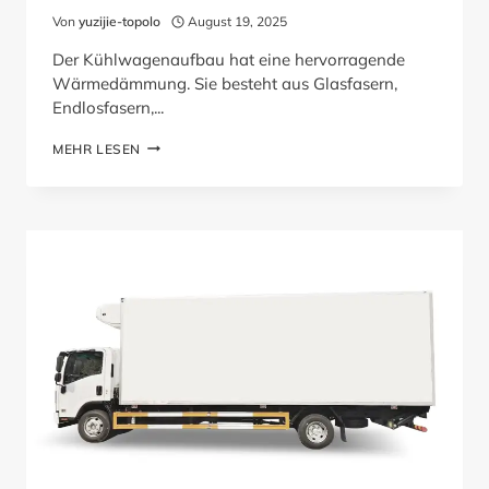
Von
yuzijie-topolo
August 19, 2025
Der Kühlwagenaufbau hat eine hervorragende
Wärmedämmung. Sie besteht aus Glasfasern,
Endlosfasern,...
LEITFADEN
MEHR LESEN
FÜR
KÜHLFAHRZEUGAUFBAUTEN:
HERSTELLUNGSPROZESS