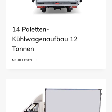
14 Paletten-
Kühlwagenaufbau 12
Tonnen
14
MEHR LESEN
PALETTEN-
KÜHLWAGENAUFBAU
12
TONNEN