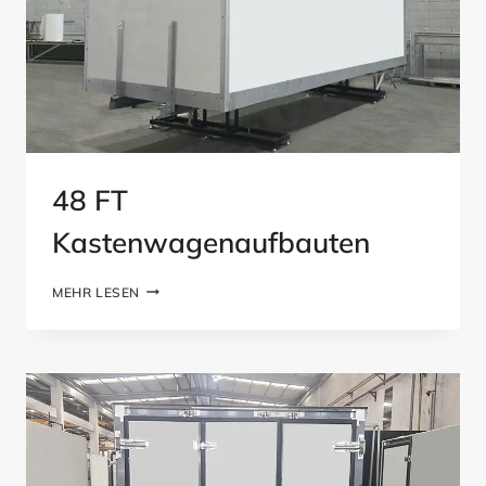
48 FT
Kastenwagenaufbauten
48
MEHR LESEN
FT
KASTENWAGENAUFBAUTEN