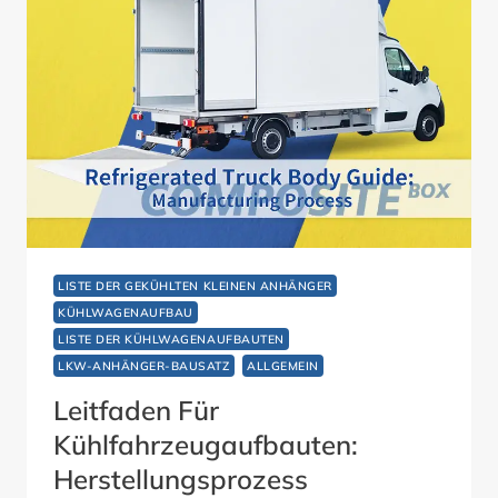
LISTE DER GEKÜHLTEN KLEINEN ANHÄNGER
KÜHLWAGENAUFBAU
LISTE DER KÜHLWAGENAUFBAUTEN
LKW-ANHÄNGER-BAUSATZ
ALLGEMEIN
Leitfaden Für
Kühlfahrzeugaufbauten:
Herstellungsprozess