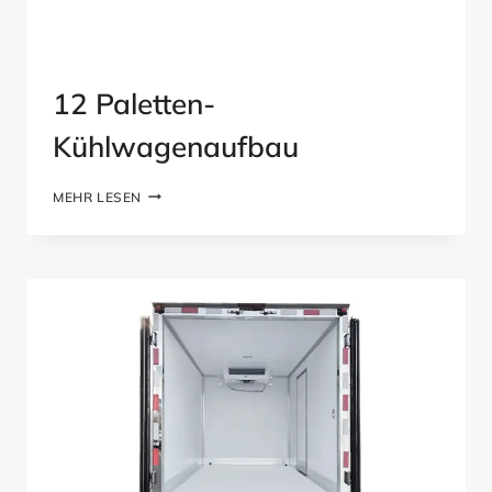
12 Paletten-
Kühlwagenaufbau
12
MEHR LESEN
PALETTEN-
KÜHLWAGENAUFBAU