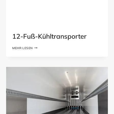
12-Fuß-Kühltransporter
12-
MEHR LESEN
FUSS-K
ÜHLTRANSPORTER