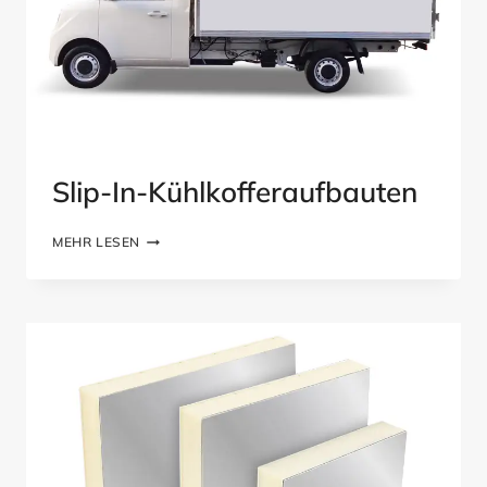
Slip-In-Kühlkofferaufbauten
SLIP-
MEHR LESEN
IN-
KÜHLKOFFERAUFBAUTEN