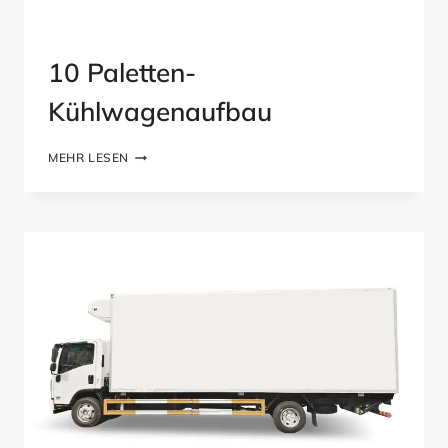
10 Paletten-
Kühlwagenaufbau
10
MEHR LESEN
PALETTEN-
KÜHLWAGENAUFBAU