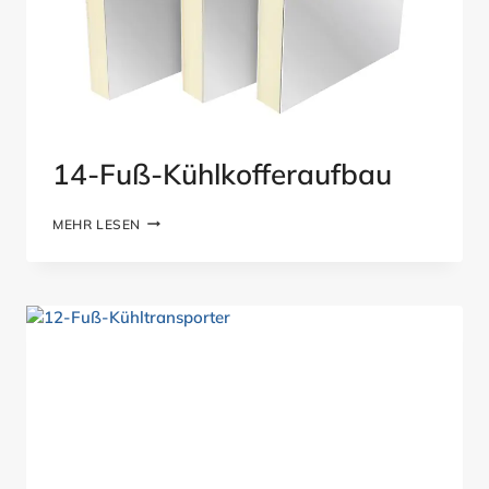
14-Fuß-Kühlkofferaufbau
14-
MEHR LESEN
FUSS-K
ÜHLKOFFERAUFBAU