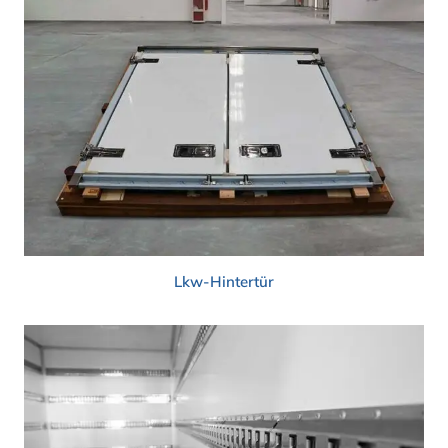
Lkw-Hintertür