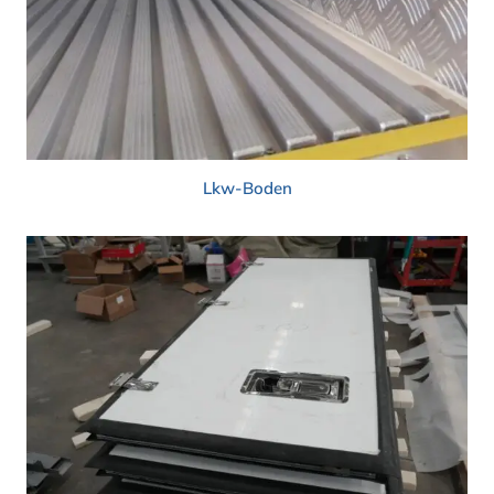
Lkw-Boden