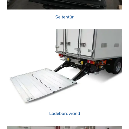
Seitentür
Ladebordwand