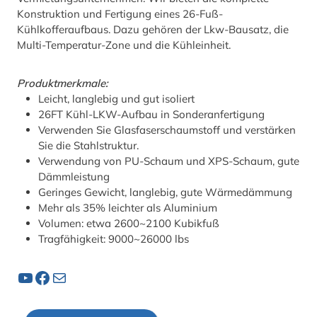
Konstruktion und Fertigung eines 26-Fuß-
Kühlkofferaufbaus. Dazu gehören der Lkw-Bausatz, die
Multi-Temperatur-Zone und die Kühleinheit.
Produktmerkmale:
Leicht, langlebig und gut isoliert
26FT Kühl-LKW-Aufbau in Sonderanfertigung
Verwenden Sie Glasfaserschaumstoff und verstärken
Sie die Stahlstruktur.
Verwendung von PU-Schaum und XPS-Schaum, gute
Dämmleistung
Geringes Gewicht, langlebig, gute Wärmedämmung
Mehr als 35% leichter als Aluminium
Volumen: etwa 2600~2100 Kubikfuß
Tragfähigkeit: 9000~26000 lbs
YouTube
Facebook
Post